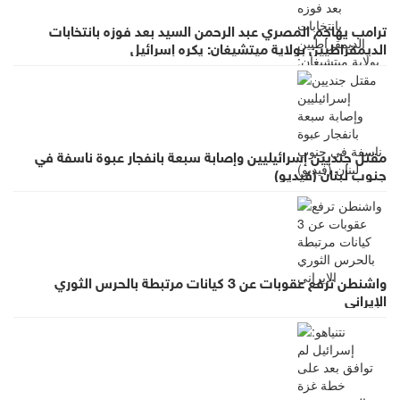
ترامب يهاجم المصري عبد الرحمن السيد بعد فوزه بانتخابات
الديمقراطيين بولاية ميتشيغان: يكره إسرائيل
مقتل جنديين إسرائيليين وإصابة سبعة بانفجار عبوة ناسفة في
جنوب لبنان (فيديو)
واشنطن ترفع عقوبات عن 3 كيانات مرتبطة بالحرس الثوري
الإيراني