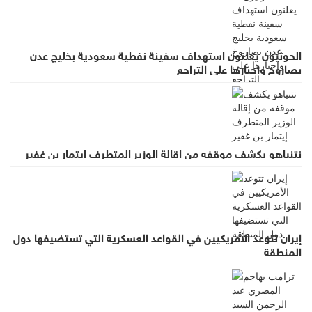
الحوثيون يعلنون استهداف سفينة نفطية سعودية بخليج عدن
بصاروخ وإجبارها على التراجع
نتنياهو يكشف موقفه من إقالة الوزير المتطرف إيتمار بن غفير
إيران تتوعد الأمريكيين في القواعد العسكرية التي تستضيفها دول
المنطقة