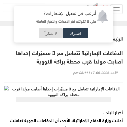
Toggl
أترغب في تفعيل الإشعارات؟
navig
حتى لا تفوتك آخر الأحداث والأخبار العاجلة
اشترك
لا شكراً
الرئيسية
عربي دولي
/
الدفاعات الإماراتية تتعامل مع 3 مسيّرات إحداها
أصابت مولدا قرب محطة براكة النووية
الأحد-2026-05-17 | 06:11 pm
أخبار البلد -
أعلنت وزارة الدفاع الإماراتية، الأحد، أن الدفاعات الجوية تعاملت