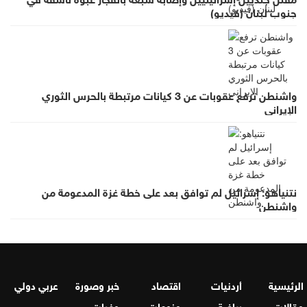
جنوب لبنان (فيديو)
واشنطن ترفع عقوبات عن 3 كيانات مرتبطة بالحرس الثوري
الإيراني
نتنياهو: إسرائيل لم توافق بعد على خطة غزة المدعومة من
واشنطن
الرئيسية
أردنيات
اقتصاد
خبر وصورة
عربي دولي
مقالات
رياضة
منوعات
وفيات