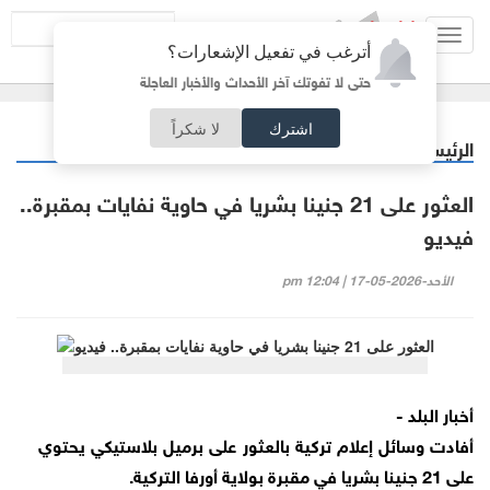
Toggl
أترغب في تفعيل الإشعارات؟
navig
حتى لا تفوتك آخر الأحداث والأخبار العاجلة
اشترك
لا شكراً
الرئيسية
عربي دولي
/
العثور على 21 جنينا بشريا في حاوية نفايات بمقبرة..
فيديو
الأحد-2026-05-17 | 12:04 pm
أخبار البلد -
أفادت وسائل إعلام تركية بالعثور على برميل بلاستيكي يحتوي
على 21 جنينا بشريا في مقبرة بولاية أورفا التركية.