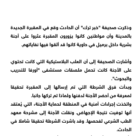
وذكرت صحيفة "خبر ترك" أن الحادث وقع في المقبرة الجديدة
بالمدينة وأن مواطنين كانوا يزورون المقبرة عثروا على أجنة
بشرية داخل برميل في حاوية كانوا قد ألقوا فيها نفاياتهم.
وأشارت الصحيفة إلى أن العلب البلاستيكية التي كانت تحتوي
على الأجنة كانت تحمل ملصقات مستشفى "أورفا للتدريب
والبحوث".
وبدأت فرق الشرطة التي تم إرسالها إلى المقبرة تحقيقا
لمعرفة من أحضر الأجنة لدفنها ولماذا تم تركها جانبا.
واتخذت إجراءات أمنية في المنطقة لحماية الأجنة، التي يُعتقد
أنها توفيت نتيجة الإجهاض. ونقلت الأجنة إلى مشرحة معهد
الطب الشرعي لفحصها. وقد باشرت الشرطة تحقيقا شاملا في
الحادث.