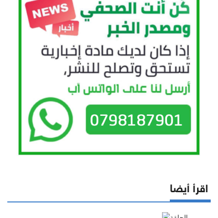
اقرأ أيضا