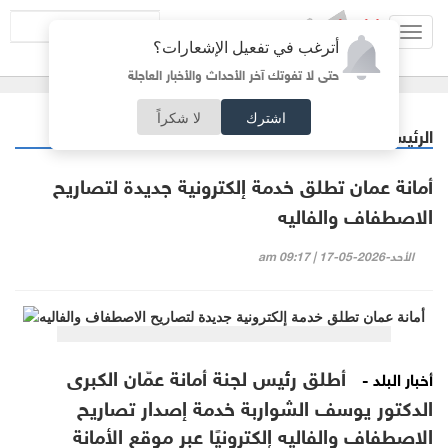
Toggl
أترغب في تفعيل الإشعارات؟
navig
حتى لا تفوتك آخر الأحداث والأخبار العاجلة
اشترك
لا شكراً
الرئيسية
أردنيات
/
أمانة عمان تطلق خدمة إلكترونية جديدة لتصاريح
الاصطفاف والفاليه
الأحد-2026-05-17 | 09:17 am
أطلق رئيس لجنة أمانة عمّان الكبرى
أخبار البلد -
الدكتور يوسف الشواربة خدمة إصدار تصاريح
الاصطفاف والفاليه إلكترونيًا عبر موقع الأمانة