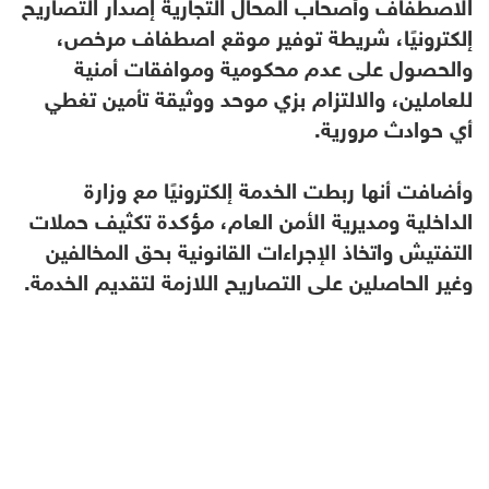
الاصطفاف وأصحاب المحال التجارية إصدار التصاريح
إلكترونيًا، شريطة توفير موقع اصطفاف مرخص،
والحصول على عدم محكومية وموافقات أمنية
للعاملين، والالتزام بزي موحد ووثيقة تأمين تغطي
أي حوادث مرورية.
وأضافت أنها ربطت الخدمة إلكترونيًا مع وزارة
الداخلية ومديرية الأمن العام، مؤكدة تكثيف حملات
التفتيش واتخاذ الإجراءات القانونية بحق المخالفين
وغير الحاصلين على التصاريح اللازمة لتقديم الخدمة.