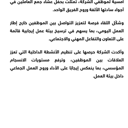
أمسية لموظفي الشركة، تمثلت بحفل عشاء جمع العاملين في
أجواء سادتها الألفة وروح الفريق الواحد.
وشكّل اللقاء فرصة لتعزيز التواصل بين الموظفين خارج إطار
العمل اليومي، بما يسهم في ترسيخ بيئة عمل إيجابية قائمة
على التعاون والتفاعل المهني والاجتماعي.
وأكدت الشركة حرصها على تنظيم الأنشطة الداخلية التي تعزز
العلاقات بين الموظفين، وترفع مستويات الانسجام
المؤسسي، بما ينعكس إيجابًا على الأداء وروح العمل الجماعي
داخل بيئة العمل.