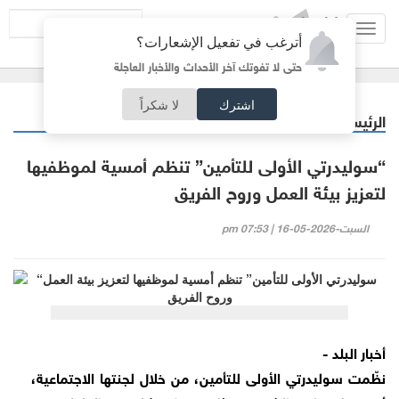
Toggl
أترغب في تفعيل الإشعارات؟
navig
حتى لا تفوتك آخر الأحداث والأخبار العاجلة
اشترك
لا شكراً
الرئيسية
أردنيات
/
“سوليدرتي الأولى للتأمين” تنظم أمسية لموظفيها
لتعزيز بيئة العمل وروح الفريق
السبت-2026-05-16 | 07:53 pm
أخبار البلد -
نظّمت سوليدرتي الأولى للتأمين، من خلال لجنتها الاجتماعية،