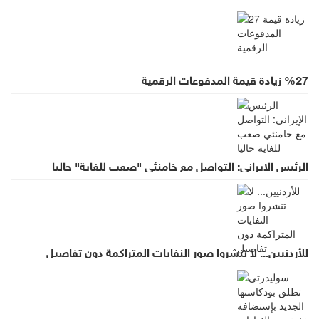
%27 زيادة قيمة المدفوعات الرقمية
الرئيس الإيراني: التواصل مع خامنئي "صعب للغاية" حاليا
للأردنيين... لا تنشروا صور النفايات المتراكمة دون تفاصيل