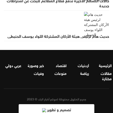
حالات التسمم الأخيرة تدفع قطاع المطاعم للبحث عن اشتراطات
جديدة
حديث هام لرئيس هيئة الأركان المشتركة اللواء يوسف الحنيطي
الرئيسية
أردنيات
اقتصاد
خبر وصورة
عربي دولي
مقالات
رياضة
منوعات
وفيات
مختارة
جميع الحقوق محفوظة لموقع أخبار البلد © 2023
تصميم و تطوير