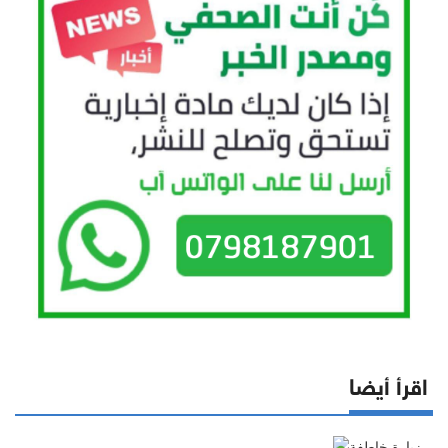
اقرأ أيضا