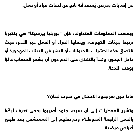
عن إصابات بمرض يُعتقد أنه ناتج عن لدغات قراد أو قمل.
وبحسب المعلومات المتداولة، فإن "بوريليا بيرسيكا" هي بكتيريا
ترتبط ببيئات الكهوف، وينقلها القراد أو القمل عبر اللدغ، حيث
تلتصق هذه الحشرات بالحيوانات أو البشر في البيئات المهجورة أو
داخل الجحور، وتبدأ بالتغذي على الدم دون أن يشعر المصاب غالبًا
بوقت اللدغة.
ماذا جرى مع جنود الاحتلال في جنوب لبنان؟
وتشير المعطيات إلى أن سبعة جنود أُصيبوا بحمى تُعرف أيضًا
بالحمى الراجعة المتوطنة، وتم نقلهم إلى المستشفى بعد ظهور
أعراض مرضية.