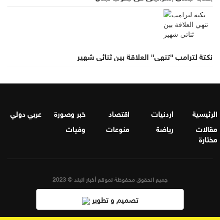
نكتة لترامب "تنهي" العلاقة بين ثنائي شهير
الرئيسية
أردنيات
اقتصاد
خبر وصورة
عربي دولي
مقالات
رياضة
منوعات
وفيات
مختارة
جميع الحقوق محفوظة لموقع أخبار البلد © 2023
تصميم و تطوير