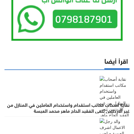
اقرأ أيضا
نقابة أصحاب مكاتب استقدام واستخدام العاملين في المنازل من
غير الاردنيين تنعى الفقيد الحاج ماهر محمد العيسة