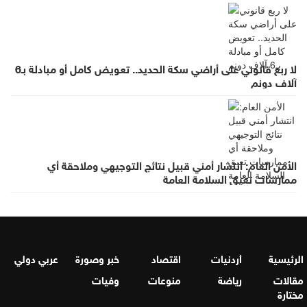
لا ربع قانوني على أراضي سكة الحديد.. تعويض كامل أو مبادلة بـ6
آلاف دونم
الأمن العام: انتشار أمني قبيل نتائج التوجيهي وملاحقة أي
ممارسات تعيق السلامة العامة
الرئيسية
أردنيات
اقتصاد
خبر وصورة
عربي دولي
مقالات
رياضة
منوعات
وفيات
مختارة