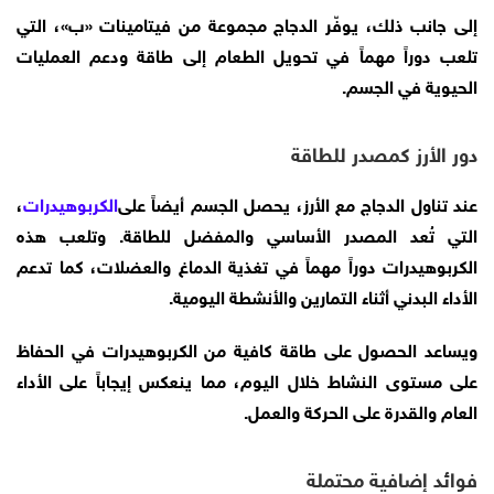
إلى جانب ذلك، يوفّر الدجاج مجموعة من فيتامينات «ب»، التي
تلعب دوراً مهماً في تحويل الطعام إلى طاقة ودعم العمليات
الحيوية في الجسم.
دور الأرز كمصدر للطاقة
عند تناول الدجاج مع الأرز، يحصل الجسم أيضاً على
الكربوهيدرات
،
التي تُعد المصدر الأساسي والمفضل للطاقة. وتلعب هذه
الكربوهيدرات دوراً مهماً في تغذية الدماغ والعضلات، كما تدعم
الأداء البدني أثناء التمارين والأنشطة اليومية.
ويساعد الحصول على طاقة كافية من الكربوهيدرات في الحفاظ
على مستوى النشاط خلال اليوم، مما ينعكس إيجاباً على الأداء
العام والقدرة على الحركة والعمل.
فوائد إضافية محتملة