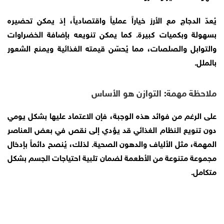
يُعدّ الدجاج مع الأرز خياراً عملياً واقتصادياً، إذ يمكن تحضيره
بسهولة وبكميات كبيرة. كما يمكن تنويعه بإضافة الخضراوات
والتوابل والصلصات، مما يُحسّن قيمته الغذائية ويمنع الشعور
بالملل.
ملاحظة مهمة: التوازن هو الأساس
على الرغم من فوائد هذه الوجبة، فإن الاعتماد عليها بشكل يومي
دون تنويع النظام الغذائي قد يؤدي إلى نقص في بعض العناصر
المهمة، مثل الألياف والدهون الصحية. لذلك، يُنصح دائماً بإدخال
مجموعة متنوعة من الأطعمة لضمان تلبية احتياجات الجسم بشكل
متكامل.