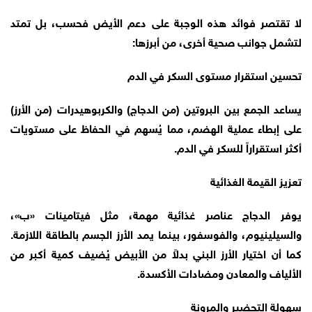
لا تقتصر فوائد هذه الوجبة على دعم الأيض فحسب، بل تمتد
لتشمل جوانب صحية أخرى، من أبرزها:
تحسين استقرار مستوى السكر في الدم
يساعد الجمع بين البروتين (من الدجاج) والكربوهيدرات (من الأرز)
على إبطاء عملية الهضم، مما يُسهم في الحفاظ على مستويات
أكثر استقراراً للسكر في الدم.
تعزيز القيمة الغذائية
يوفر الدجاج عناصر غذائية مهمة، مثل فيتامينات «ب»،
والسيلينيوم، والفوسفور، بينما يمد الأرز الجسم بالطاقة اللازمة.
كما أن اختيار الأرز البني بدلاً من الأبيض يُضيف كمية أكبر من
الألياف والمعادن ومضادات الأكسدة.
سهولة التحضير والمرونة