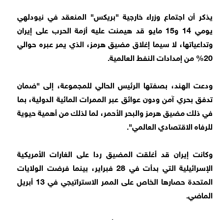
يذكر أن اجتماع وزراء خارجية "بريكس" المنعقد في نيودلهي
يومي 14 و15 مايو قد هيمنت عليه أزمة الحرب على إيران
وتداعياتها، لا سيما إغلاق مضيق هرمز، الذي يمر عبره حوالي
20% من إمدادات النفط العالمية.
ودعت الهند، بصفتها الرئيس الحالي للمجموعة، إلى "ضمان
تدفق بحري آمن ودون عوائق عبر الممرات المائية الدولية، بما
في ذلك مضيق هرمز والبحر الأحمر، لما لذلك من أهمية حيوية
للرفاه الاقتصادي العالمي".
وكانت إيران قد أغلقت المضيق ردا على الغارات الأمريكية
الإسرائيلية التي بدأت في 28 فبراير، بينما فرضت الولايات
المتحدة حصارها الخاص على الممر الاستراتيجي في 13 أبريل
الماضي.