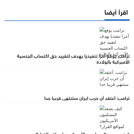
اقرأ أيضا
ترامب يوقع أمرا تنفيذيا يهدف لتقييد حق اكتساب الجنسية
الأميركية بالولادة
ترامب: أعتقد أن حرب إيران ستنتهي قريبا جدا
كيف يصعد المسلمون الأمريكيون لمواقع القرار؟