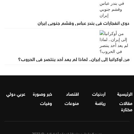
دوي انفجارات في بندر عباس وقشم جنوبي إيران
من أوكرانيا إلى إيران.. لماذا لم يعد أحد ينتصر في الحروب؟
الرئيسية
أردنيات
اقتصاد
خبر وصورة
عربي دولي
مقالات
رياضة
منوعات
وفيات
مختارة
جميع الحقوق محفوظة لموقع أخبار البلد © 2023