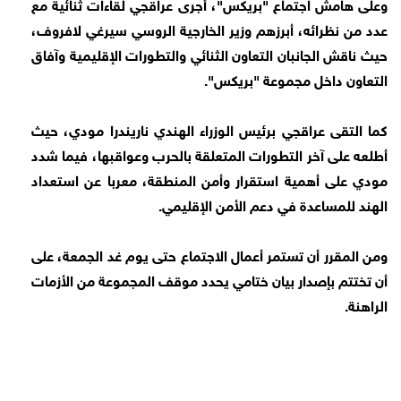
وعلى هامش اجتماع "بريكس"، أجرى عراقجي لقاءات ثنائية مع
عدد من نظرائه، أبرزهم وزير الخارجية الروسي سيرغي لافروف،
حيث ناقش الجانبان التعاون الثنائي والتطورات الإقليمية وآفاق
التعاون داخل مجموعة "بريكس".
كما التقى عراقجي برئيس الوزراء الهندي ناريندرا مودي، حيث
أطلعه على آخر التطورات المتعلقة بالحرب وعواقبها، فيما شدد
مودي على أهمية استقرار وأمن المنطقة، معربا عن استعداد
الهند للمساعدة في دعم الأمن الإقليمي.
ومن المقرر أن تستمر أعمال الاجتماع حتى يوم غد الجمعة، على
أن تختتم بإصدار بيان ختامي يحدد موقف المجموعة من الأزمات
الراهنة.