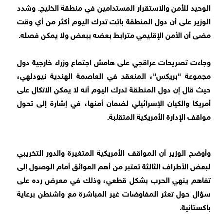
الوحيد للأمن والاستقرار المستدامين في منطقة الخليج. وشدد
الوزير على أن دول المنطقة باتت تدرك اليوم أكثر من أي وقت
مضى أن الأمن الإقليمي مترابط بعضه ببعض ولا يمكن فصله.
وجاءت تصريحات عراقجي على هامش اجتماع وزراء خارجية دول
مجموعة "بريكس"، المنعقد في العاصمة الهندية نيودلهي،
حيث قال إن دول المنطقة تدرك اليوم أنه لا يمكن الاتكال على
أمريكا والكيان الإسرائيلي لضمان أمنها، في إشارة إلى تحول
مواقف الإدارة الأمريكية المتقلبة.
وأوضح الوزير أن المواقف الأمريكية المتغيرة والدور التخريبي
لبعض الأطراف الثالثة تعتبر من أهم العوائق أمام الوصول إلى
تفاهم ينهي الحرب بشكل قطعي، وذلك في معرض رده على
سؤال حول تعثر المفاوضات غير المباشرة مع واشنطن برعاية
باكستانية.