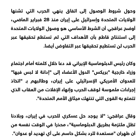
وحول شروط الوصول إلى اتفاق ينهي الحرب التي تشنها
الولايات المتحدة وإسرائيل على إيران منذ 28 فبراير الماضي،
أوضح عراقجي أن الشرط الأساسي هو وصول الولايات المتحدة
إلى استنتاج قاطع بأن الأهداف التي لم تستطع تحقيقها عبر
الحرب لن تستطيع تحقيقها عبر التفاوض أيضا.
وكان رئيس الدبلوماسية الإيراني قد دعا خلال كلمته أمام اجتماع
وزراء خارجية "بريكس" الدول الأعضاء إلى "إدانة لا لبس فيها"
للعدوان الأمريكي الإسرائيلي على إيران، وطالبهم بـ "اتخاذ
إجراءات ملموسة لوقف الحرب وإنهاء الإفلات من العقاب الذي
تتمتع به القوى التي تنتهك ميثاق الأمم المتحدة".
وقال عراقجي: "لا يوجد حل عسكري للحرب في إيران، وبلادنا
تظل ملتزمة بطريق الدبلوماسية"، محذرا في الوقت نفسه من
أن طهران "مستعدة للرد بشكل حاسم على أي تهديد أو عدوان".