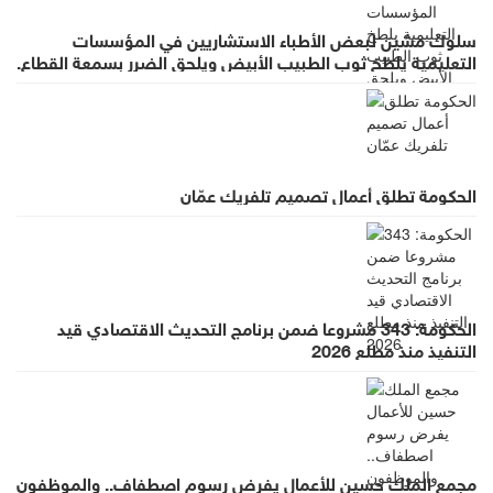
سلوك مشين لبعض الأطباء الاستشاريين في المؤسسات
التعليمية يلطخ ثوب الطبيب الأبيض ويلحق الضرر بسمعة القطاع.
الحكومة تطلق أعمال تصميم تلفريك عمّان
الحكومة: 343 مشروعا ضمن برنامج التحديث الاقتصادي قيد
التنفيذ منذ مطلع 2026
مجمع الملك حسين للأعمال يفرض رسوم اصطفاف.. والموظفون