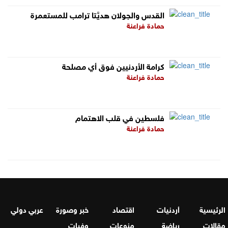
القدس والجولان هديَّتا ترامب للمستعمرة
حمادة فراعنة
كرامة الأردنيين فوق أي مصلحة
حمادة فراعنة
فلسطين في قلب الاهتمام
حمادة فراعنة
الرئيسية
أردنيات
اقتصاد
خبر وصورة
عربي دولي
مقالات
رياضة
منوعات
وفيات