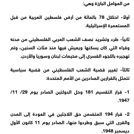
من العوامل البارزة وهي:
أولاً- احتلال 78 بالمائة من أرض فلسطين العربية من قبل
المستعمرة الإسرائيلية.
ثانياً- طرد وتشريد نصف الشعب العربي الفلسطيني من مدنه
وقراه التي كان يسكنها ويعيش فيها منذ مئات السنين، وتم
تهجيره باللجوء القسري إلى مخيمات لبنان وسوريا والأردن.
ثالثاً- تغيير قضية الشعب الفلسطيني من قضية سياسية
تتمثل بالقرارين الصادرين عن الأمم المتحدة:
1- قرار التقسيم 181 وحل الدولتين الصادر يوم 29/ 11/
1947.
2- قرار 194 المتضمن حق اللاجئين في العودة إلى المدن
والقرى التي سبق وطردوا منها، الصادر يوم 11 كانون الأول
ديسمبر 1948.