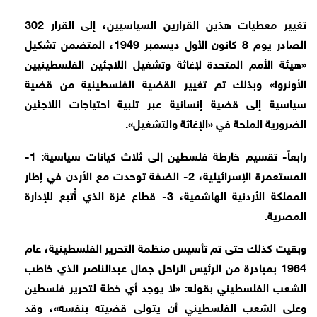
تغيير معطيات هذين القرارين السياسيين، إلى القرار 302
الصادر يوم 8 كانون الأول ديسمبر 1949، المتضمن تشكيل
«هيئة الأمم المتحدة لإغاثة وتشغيل اللاجئين الفلسطينيين
الأونروا» وبذلك تم تغيير القضية الفلسطينية من قضية
سياسية إلى قضية إنسانية عبر تلبية احتياجات اللاجئين
الضرورية الملحة في «الإغاثة والتشغيل».
رابعاً- تقسيم خارطة فلسطين إلى ثلاث كيانات سياسية: 1-
المستعمرة الإسرائيلية، 2- الضفة توحدت مع الأردن في إطار
المملكة الأردنية الهاشمية، 3- قطاع غزة الذي أُتبع للإدارة
المصرية.
وبقيت كذلك حتى تم تأسيس منظمة التحرير الفلسطينية، عام
1964 بمبادرة من الرئيس الراحل جمال عبدالناصر الذي خاطب
الشعب الفلسطيني بقوله: «لا يوجد أي خطة لتحرير فلسطين
وعلى الشعب الفلسطيني أن يتولى قضيته بنفسه»، وقد