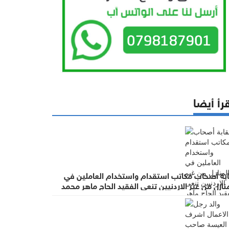
رأ أيضا
ابة أصحاب مكاتب استقدام واستخدام العاملين في
نازل من غير الاردنيين تنعى الفقيد الحاج ماهر محمد
عيسة