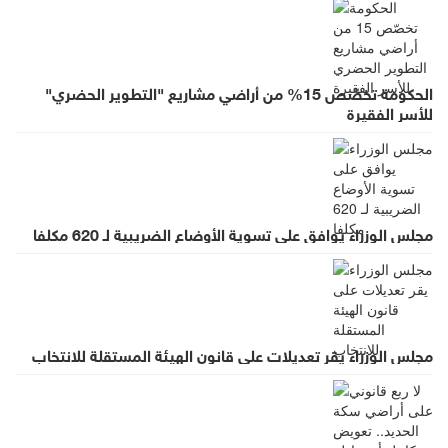
الحكومة تخصّص 15% من أراضي مشاريع "التطوير الحضري"
للأسر الفقيرة
مجلس الوزراء يوافق على تسوية الأوضاع الضريبية لـ 620 مكلفا
مجلس الوزراء يقر تعديلات على قانون الهيئة المستقلة للانتخاب