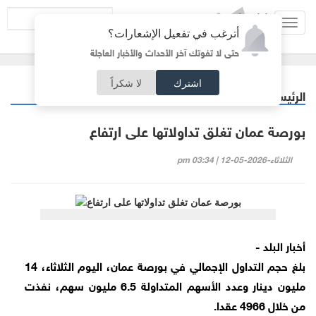
Toggl
أترغب في تفعيل الإشعارات؟
navig
حتى لا تفوتك آخر الأحداث والأخبار العاجلة
اشترك
لا شكراً
الرئيسية
أردنيات
/
بورصة عمان تغلق تداولاتها على ارتفاع
الثلاثاء-2026-05-12 | 03:34 pm
أخبار البلد -
بلغ حجم التداول الإجمالي في بورصة عمان، اليوم الثلاثاء، 14
مليون دينار وعدد الأسهم المتداولة 6.5 مليون سهم، نفذت
من خلال 4966 عقدا.