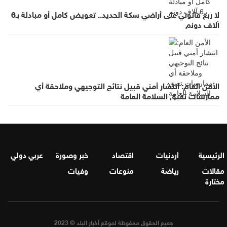
لا ربع قانوني على أراضي سكة الحديد.. تعويض كامل أو مبادلة بـ6
آلاف دونم
الأمن العام: انتشار أمني قبيل نتائج التوجيهي وملاحقة أي
ممارسات تعيق السلامة العامة
الرئيسية
أردنيات
اقتصاد
خبر وصورة
عربي دولي
مقالات
رياضة
منوعات
وفيات
مختارة
جميع الحقوق محفوظة لموقع أخبار البلد © 2023