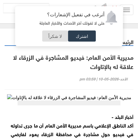
Toggl
أترغب في تفعيل الإشعارات؟
navig
حتى لا تفوتك آخر الأحداث والأخبار العاجلة
اشترك
لا شكراً
الرئيسية
أردنيات
/
مديرية الأمن العام: فيديو المشاجرة في الزرقاء لا
علاقة له بالإتاوات
الأحد-2026-05-10 | 03:59 pm
أخبار البلد -
أكد الناطق الإعلامي باسم مديرية الأمن العام أن ما جرى تداوله
في فيديو حول مشاجرة في محافظة الزرقاء يعود لفارضي