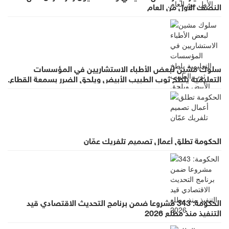
النصف الأول من العام
سلوك مشين لبعض الأطباء الاستشاريين في المؤسسات
التعليمية يلطخ ثوب الطبيب الأبيض ويلحق الضرر بسمعة القطاع.
الحكومة تطلق أعمال تصميم تلفريك عمّان
الحكومة: 343 مشروعا ضمن برنامج التحديث الاقتصادي قيد
التنفيذ منذ مطلع 2026