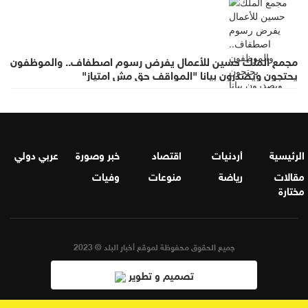
مجمع الملك حسين للأعمال يفرض رسوم اصطفاف.. والموظفون
يحتجون ويصدرون بيانا "المواقف حق مش امتياز"
الرئيسية
أردنيات
اقتصاد
خبر وصورة
عربي دولي
مقالات
رياضة
منوعات
وفيات
مختارة
جميع الحقوق محفوظة لموقع أخبار البلد © 2023
تصميم و تطوير