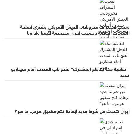
بسبب استنزاف مخزوناته.. الجيش الأمريكي يشتري أسلحة
الشركات الخاصة ويسحب أخرى مخصصة لآسيا وأوروبا
"اتفاقية مكة للدفاع المشترك" تفتح باب المندب أمام سيناريو
جديد
إيران تتحدث عن شرط جديد لإعادة فتح مضيق هرمز.. ما هو؟