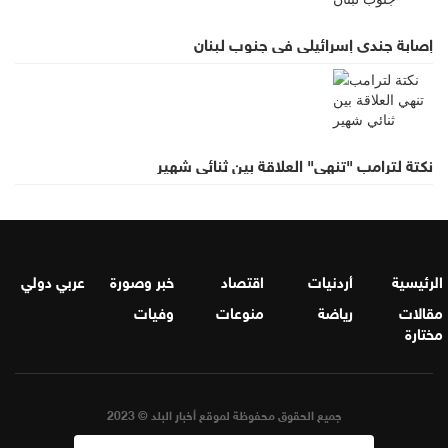
إصابة جندي إسرائيلي في جنوب لبنان
نكتة لترامب "تنهي" العلاقة بين ثنائي شهير
الرئيسية
أردنيات
اقتصاد
خبر وصورة
عربي دولي
مقالات
رياضة
منوعات
وفيات
مختارة
جميع الحقوق محفوظة لموقع أخبار البلد © 2023