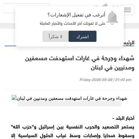
Toggl
أترغب في تفعيل الإشعارات؟
navig
حتى لا تفوتك آخر الأحداث والأخبار العاجلة
اشترك
لا شكراً
الرئيسية
عربي دولي
/
شهداء وجرحة في غارات استهدفت مسعفين
ومدنيين في لبنان
Friday-2026-05-08 | 01:40 pm
أخبار البلد -
يستمر التصعيد والحرب النفسية بين إسرائيل و"حزب الله"
وسقوط ضحايا وإصابات وسط غياب الحلول السياسية إلا