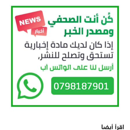
اقرأ أيضا