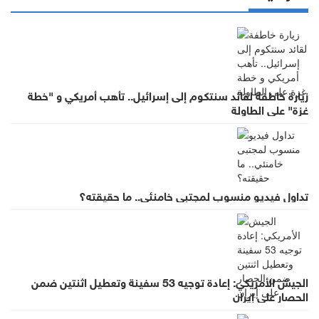
زيارة خاطفة لقائد سنتكوم إلى إسرائيل.. تأهب أمريكي و "خطة
غزة" على الطاولة
تداول فيديو منسوب لمجتبى خامنئي.. ما حقيقته؟
الجيش الأمريكي: إعادة توجيه 53 سفينة وتعطيل اثنتين ضمن
الحصار على إيران