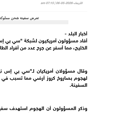
الأربعاء-2026-05-06 | 07:15 am
أخبار البلد -
أفاد مسؤولون أمريكيون لشبكة "سي بي إ
الخليج، مما أسفر عن جرح عدد من أفراد الطا
وقال مسؤولان أمريكيان لـ"سي بي إس ن
لهجوم بصاروخ كروز أرضي مما تسبب في إصا
السفينة.
وذكر المسؤولون أن الهجوم استهدف سفين