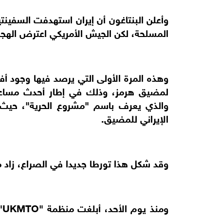
وأعلن البنتاغون أن إيران استهدفت السفينتي
المسلحة، لكن الجيش الأمريكي اعترض الهجم
وهذه المرة الأولى التي يرصد فيها وجود أف
لمضيق هرمز، وذلك في إطار أحدث مساعي 
والذي يعرف باسم "مشروع الحرية"، حيث 
الإيراني للمضيق.
وقد شكل هذا تورطا جديدا في الصراع، زاد م
و