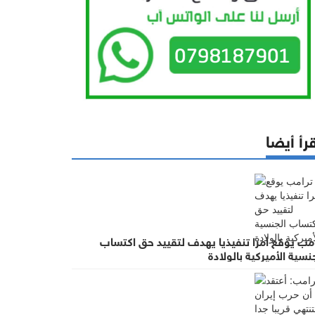
رأ أيضا
امب يوقع أمرا تنفيذيا يهدف لتقييد حق اكتساب
نسية الأميركية بالولادة