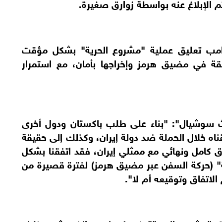
الإبلاغ عنه بواسطة زوارق صغيرة.
ترامب تعليق عملية "مشروع الحرية" بشكل مؤقت
قة في مضيق هرمز وإخراجها بأمان، مع استمرار
سوشيال": "بناء على طلب باكستان ودول أخرى
قناه خلال الحملة ضد دولة إيران، وكذلك إلى حقيقة
اق كامل ونهائي مع ممثلي إيران، فقد اتفقنا بشكل
ة" (حركة السفن عبر مضيق هرمز) لفترة قصيرة من
الاتفاق وتوقيعه أم لا".