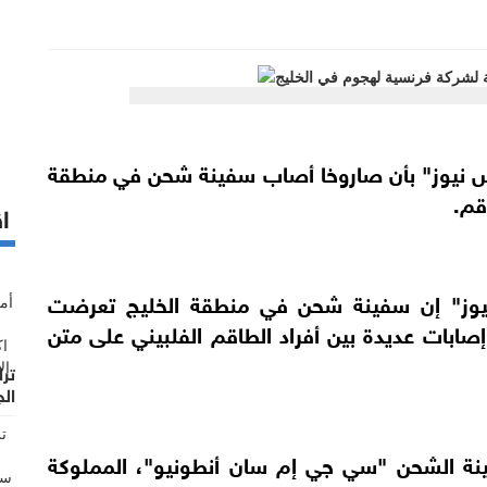
س نيوز" بأن صاروخا أصاب سفينة شحن في منطقة
قم.
اق
يوز" إن سفينة شحن في منطقة الخليج تعرضت
بات عديدة بين أفراد الطاقم الفلبيني على متن
تر
الج
ة الشحن "سي جي إم سان أنطونيو"، المملوكة