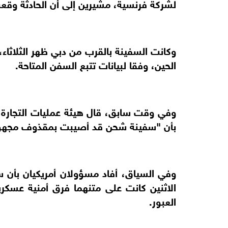
لشركة فرنسية، مشيرين إلى أن الحادثة وقعت 
وكانت السفينة بالقرب من دبي ظهر الثلاثاء
الحين، وفقا لبيانات تتبع السفن المتاحة.
بأن "سفينة شحن قد أصيبت بمقذوف مجهو
وفي السياق، أفاد مسؤولان أمريكيان بأن س
الاثنين كانت على متنهما فرق أمنية عسكر
العبور.