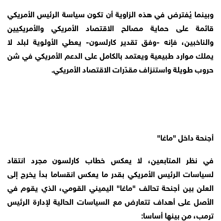
وبينما يُفترض في هذه الزاوية أن تكون سياسة الرئيس الأمريكي
قائمة على حماية مصالح الاقتصاد الأمريكي والأمريكيين
والناخبين، فإنه -وفق تقدير كارلسون- يعطي الأولوية لبلد لا
يملك موارد طبيعية ويعتمد بالكامل على الدعم الأمريكي في شن
حروب طويلة واستنزاف مقدّرات الاقتصاد الأمريكي.
أجنحة داخل "ماغا"
في نظر المتابعين، لا يعكس خطاب كارلسون مجرد انتقاد
لسياسات الرئيس الأمريكي بقدر ما يعكس انقساما بدأ يخرج إلى
العلن بين أجنحة تحالف "ماغا" اليميني القومي، الذي يقوم في
الأصل على أهداف تتعارض مع السياسات الحالية لإدارة الرئيس
ترمب، من بينها أساسا: