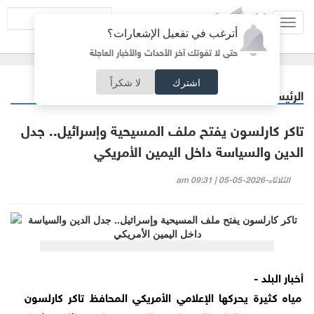
Toggl
أترغب في تفعيل الإشعارات؟
navig
حتى لا تفوتك آخر الأحداث والأخبار العاجلة
اشترك
لا شكراً
الرئيسية
عربي دولي
/
تاكر كارلسون يفتح ملف المسيحية وإسرائيل.. جدل
الدين والسياسة داخل اليمين الأمريكي
الثلاثاء-2026-05-05 | 09:31 am
أخبار البلد -
مياه كثيرة يحركها الإعلامي الأمريكي المحافظ تاكر كارلسون