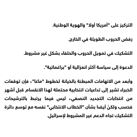
التركيز على "أمريكا أولا" والهوية الوطنية.
رفض الحروب الطويلة في الخارج.
التشكيك في تمويل الحروب والحلفاء بشكل غير مشروط.
الدعوة إلى سياسة أكثر انعزالية أو "براغماتية".
وأبعد من الاتهامات المبطنة بالخيانة لخطوط "ماغا"، فإن توقعات
الخبراء تشير إلى تداعيات انتخابية محتملة لهذا الانقسام قبل أشهر
من انتخابات التجديد النصفي، ليس فيما يرتبط بالترشيحات
فحسب ولكنْ أيضا بشأن "الخطاب الانتخابي" نفسه مع توسع دائرة
التشكيك تجاه الدعم غير المشروط لإسرائيل.