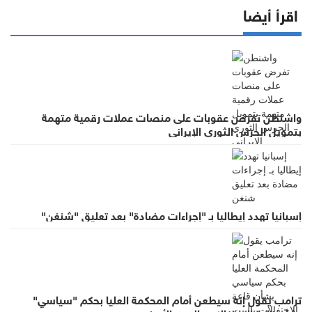
اقرأ أيضا
واشنطن تفرض عقوبات على منصات عملات رقمية متهمة
بتمويل الحرس الثوري الإيراني
إسبانيا تهدد إيطاليا بـ "إجراءات مضادة" بعد تعليق "شنغن"
ترامب يقول إنه سيطعن أمام المحكمة العليا بحكم "سياسي"