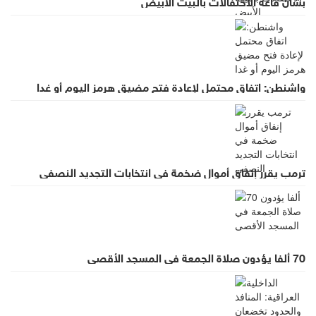
بشأن قاعة الاحتفالات بالبيت الأبيض
واشنطن: اتفاق محتمل لإعادة فتح مضيق هرمز اليوم أو غدا
ترمب يقرر إنفاق أموال ضخمة في انتخابات التجديد النصفي
70 ألفا يؤدون صلاة الجمعة في المسجد الأقصى