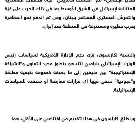
المتتالية لإسرائيل في الشرق الأوسط بما في ذلك الحرب على غزة
والتحرش العسكري المستمر بلبنان، ومن ثم الدفع نحو المقامرة
بحرب خطيرة ومستنزفة في المنطقة ضد إيران.
بالنسبة لكارلسون، فإن دعم الإدارة الأمريكية لسياسات رئيس
الوزراء الإسرائيلي بنيامين نتنياهو يتجاوز مجرد التعاون و"الشراكة
الإستراتيجية" بين حليفين إلى ما يصفه خصومه بتبعية مطلقة
و"عبودية" تنتفي فيها أي قرارات معارضة أو منتقدة للسياسات
الإسرائيلية.
وينطلق كارلسون في هذا التقييم من اقتناعين على الأقل، هما: