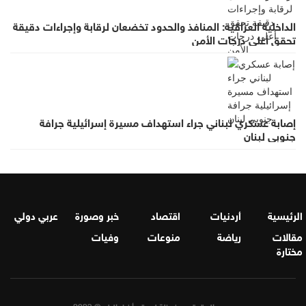
الداخلية العراقية: المنافذ والحدود تخضعان لرقابة وإجراءات دقيقة
تحقق أعلى درجات الأمن
إصابة عسكري لبناني جراء استهداف مسيرة إسرائيلية جرافة
جنوبي لبنان
الرئيسية
أردنيات
اقتصاد
خبر وصورة
عربي دولي
مقالات
رياضة
منوعات
وفيات
مختارة
جميع الحقوق محفوظة لموقع أخبار البلد © 2023