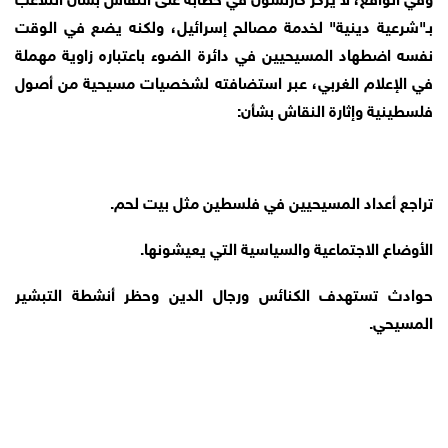
بـ"شرعية دينية" لخدمة مصالح إسرائيل، ولكنه يضع في الوقت
نفسه اضطهاد المسيحيين في دائرة الضوء باعتباره زاوية مهملة
في الإعلام الغربي، عبر استضافته لشخصيات مسيحية من أصول
فلسطينية وإثارة النقاش بشأن:
تراجع أعداد المسيحيين في فلسطين مثل بيت لحم.
الأوضاع الاجتماعية والسياسية التي يعيشونها.
حوادث تستهدف الكنائس ورجال الدين وحظر أنشطة التبشير
المسيحي.