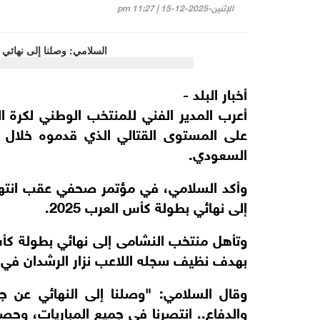
الإثنين-2025-12-15 | 11:27 pm
أخبار البلد -
أعرب المدير الفني للمنتخب الوطني لكرة ا
على المستوى القتالي الذي قدموه خلال 
السعودي.
وأكد السلامي، في مؤتمر صحفي عقب انتها
إلى نهائي بطولة كأس العرب 2025.
بهدف نظيف سجله اللاعب نزار الرشدان في الد
وقال السلامي: "وصلنا إلى النهائي عن ج
والدفاع.. انتصرنا في جميع المباريات، وحص