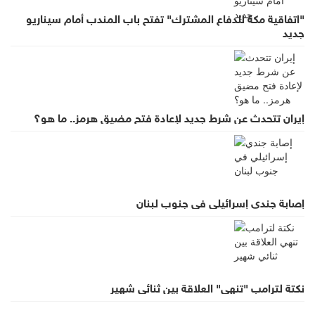
"اتفاقية مكة للدفاع المشترك" تفتح باب المندب أمام سيناريو
جديد
إيران تتحدث عن شرط جديد لإعادة فتح مضيق هرمز.. ما هو؟
إصابة جندي إسرائيلي في جنوب لبنان
نكتة لترامب "تنهي" العلاقة بين ثنائي شهير