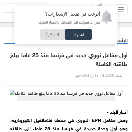
Toggl
أترغب في تفعيل الإشعارات؟
navig
حتى لا تفوتك آخر الأحداث والأخبار العاجلة
اشترك
لا شكراً
الرئيسية
عربي دولي
/
أول مفاعل نووي جديد في فرنسا منذ 25 عاما يبلغ
طاقته الكاملة
الأحد-2025-12-14 | 08:34 pm
أخبار البلد -
وصل مفاعل EPR النووي في محطة فلامانفيل الكهروذرية،
وهو أول وحدة جديدة في فرنسا منذ 25 عاما، إلى طاقته