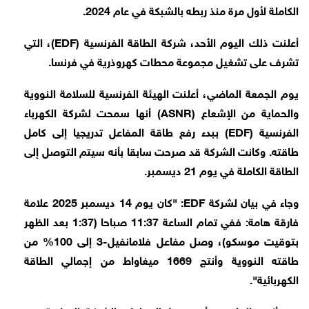
الكاملة لأول مرة منذ ربطه بالشبكة في عام 2024.
أعلنت ذلك اليوم الأحد، شركة الطاقة الفرنسية (EDF)، التي
تشرف على تشغيل مجموعة محطات كهروذرية في فرنسا.
يوم الجمعة الماضي، أعلنت الهيئة الفرنسية للسلامة النووية
والحماية من الإشعاع (ASNR) أنها سمحت لشركة الكهرباء
الفرنسية (EDF) ببدء رفع طاقة المفاعل تدريجيا إلى كامل
طاقته. وكانت الشركة قد صرحت سابقا بأنه سيتم التوصل إلى
الطاقة الكاملة في يوم 21 ديسمبر.
وجاء في بيان لشركة EDF: "كان يوم 14 ديسمبر 2025 علامة
فارقة هامة: ففي تمام الساعة 11:37 صباحا (1:37 بعد الظهر
بتوقيت موسكو)، وصل مفاعل فلامانفيل-3 إلى 100% من
طاقته النووية وأنتج 1669 ميغاواط من إجمالي الطاقة
الكهربائية".