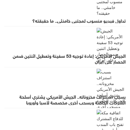
تداول فيديو منسوب لمجتبى خامنئي.. ما حقيقته؟
الجيش الأمريكي: إعادة توجيه 53 سفينة وتعطيل اثنتين ضمن
الحصار على إيران
بسبب استنزاف مخزوناته.. الجيش الأمريكي يشتري أسلحة
الشركات الخاصة ويسحب أخرى مخصصة لآسيا وأوروبا