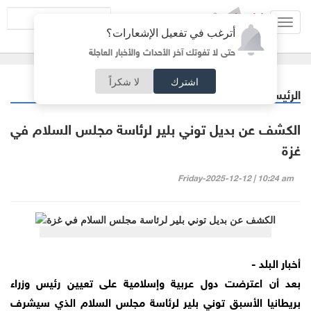
Toggl
أترغب في تفعيل الإشعارات؟
navig
حتى لا تفوتك آخر الأحداث والأخبار العاجلة
اشترك
لا شكراً
الرئيسية
عربي دولي
/
الكشف عن بديل توني بلير لرئاسة مجلس السلام في
غزة
Friday-2025-12-12 | 10:24 am
أخبار البلد -
بعد أن اعترضت دول عربية وإسلامية على تعيين رئيس وزراء
بريطانيا الأسبق توني بلير لرئاسة مجلس السلام الذي سيشرف