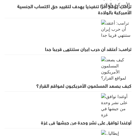
ترامب يوقع أمرا تنفيذيا يهدف لتقييد حق اكتساب الجنسية
الأميركية بالولادة
ترامب: أعتقد أن حرب إيران ستنتهي قريبا جدا
كيف يصعد المسلمون الأمريكيون لمواقع القرار؟
أوغندا توافق على نشر وحدة من جيشها في غزة