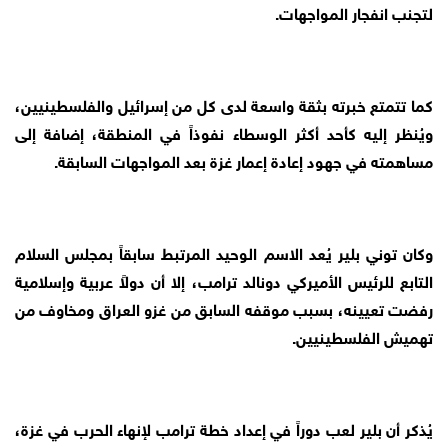
لتجنب انفجار المواجهات.
كما تتمتع خبرته بثقة واسعة لدى كل من إسرائيل والفلسطينيين،
ويُنظر إليه كأحد أكثر الوسطاء نفوذاً في المنطقة، إضافة إلى
مساهمته في جهود إعادة إعمار غزة بعد المواجهات السابقة.
وكان توني بلير يُعد الاسم الوحيد المرتبط سابقاً بمجلس السلام
التابع للرئيس الأميركي دونالد ترامب، إلا أن دولاً عربية وإسلامية
رفضت تعيينه، بسبب موقفه السابق من غزو العراق ومخاوف من
تهميش الفلسطينيين.
يُذكر أن بلير لعب دوراً في إعداد خطة ترامب لإنهاء الحرب في غزة،