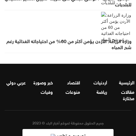
للبلديات
وزارة الزراعة: الأردن يؤمن أكثر من 60% من احتياجاته الغذائية رغم
شح المياه
الرئيسية
أردنيات
اقتصاد
خبر وصورة
عربي دولي
مقالات
رياضة
منوعات
وفيات
مختارة
جميع الحقوق محفوظة لموقع أخبار البلد © 2023
تصميم و تطوير