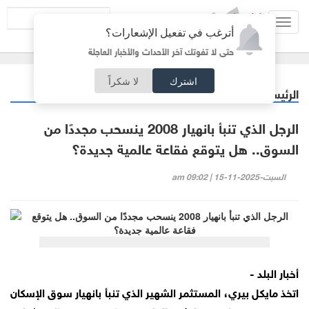
Toggl
أترغب في تفعيل الإشعارات؟
navig
حتى لا تفوتك آخر الأحداث والأخبار العاجلة
اشترك
لا شكراً
الرئيسية
أردنيات
/
الرجل الذي تنبأ بانهيار 2008 ينسحب مجددًا من
السوق.. هل يتوقع فقاعة عالمية جديدة؟
السبت-2025-11-15 | 09:02 am
أخبار البلد -
اتخذ مايكل بيري، المستثمر الشهير الذي تنبأ بانهيار سوق الإسكان