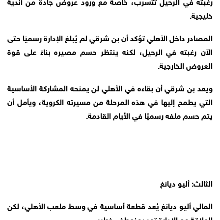
رغبته في الرحيل تتسرب، خاصة مع ورود عروض جادة من أندية
خليجية.
المصادر داخل الأهلي تؤكد أن بن شرقي لم يُبلغ الإدارة رسميًا حتى
الآن رغبته في الرحيل، لكنه ينتظر حسم مصيره بناءً على قوة
العروض الخارجية.
ويعد بن شرقي أن بقاءه في الأهلي لن يمنحه المشاركة الأساسية
التي يطمح إليها في هذه المرحلة من مسيرته الكروية، ويأمل أن
يتم حسم ملفه رسميًا في الأيام القادمة.
الثالث: أليو ديانغ
المالي أليو ديانغ يُعد قطعة أساسية في وسط ملعب الأهلي، لكن
العلاقة مع الإدارة تمر بمنعطف خطير.