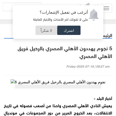
Toggl
أترغب في تفعيل الإشعارات؟
navig
حتى لا تفوتك آخر الأحداث والأخبار العاجلة
اشترك
لا شكراً
الرئيسية
رياضة
/
5 نجوم يهددون الأهلي المصري بالرحيل فريق
الأهلي المصري
Friday-2025-07-18 | 08:27 am
أخبار البلد -
يعيش النادي الأهلي المصري واحدًا من أصعب فصوله في تاريخ
الانتقالات، بعد الخروج المرير من دور المجموعات في مونديال