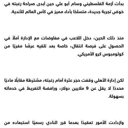
بدأت أزمة الفلسطيني وسام أبو علي حين أبدى صراحة رغبته في
خوض تجربة جديدة، متسلحًا بأداء مميز في كأس العالم للأندية.
منذ ذلك الحين، دخل اللاعب في مفاوضات مع الإدارة أملاً في
الحصول على فرصة انتقال، خاصة بعد تلقيه عرضًا مغريًا من
كولومبوس كرو الأمريكي.
لكن إدارة الأهلي وقفت حجر عثرة أمام رغبته، مشترطة مقابلًا ماديًا
محددًا لا يقل عن 9 ملايين دولار، ورافضة التفريط في خدماته
بسهولة.
وازدادت الأمور تعقيدًا بعدما قرر النادي رسميًا استبعاده من