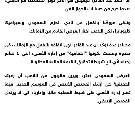
بعدما خرج من حسابات الجهاز الفن.
وتلقى عروضًا بالفعل من نادي الحزم السعودي وسيراميكا
كليوباترا، لكن اللاعب اختار العرض القادم من الزمالك.
مصادر عدة تؤكد أن عبد القادر أنهى اتفاقه بالفعل مع الزمالك، في
خطوة وصفت بكونها "انتقامية" من إدارة الأهلي، التي لا تمانع
رحيله لأي نادٍ شريطة تحقيق القيمة المالية المطلوبة.
العرض السعودي تعثر، ويرى مقربون من اللاعب أن رغبته
الحقيقية هي ارتداء القميص الأبيض في الموسم الجديد، فيما
تصر إدارة الأهلي على ضبط العملية ماليًا وإداريا، كي لا يرتدي
القميص الأبيض.