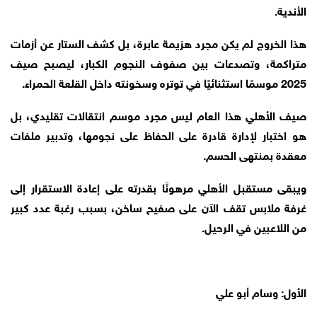
الأندية.
هذا الخروج لم يكن مجرد هزيمة عابرة، بل كشف الستار عن أزمات
متراكمة، وتصدعات بين صفوف النجوم الكبار، ليصبح صيف
2025 موسمًا استثنائيًا في توتره وسخونته داخل القلعة الحمراء.
صيف الأهلي هذا العام ليس مجرد موسم انتقالات تقليدي، بل
هو اختبار لإدارة قادرة على الحفاظ على نجومها، وتدبير ملفات
معقدة بمنتهى الحسم.
ويبقى مستقبل الأهلي مرهونًا بقدرته على إعادة الاستقرار إلى
غرفة ملابس تقف الآن على صفيح ساخن، بسبب رغبة عدد كبير
من اللاعبين في الرحيل.
الأول: وسام أبو علي