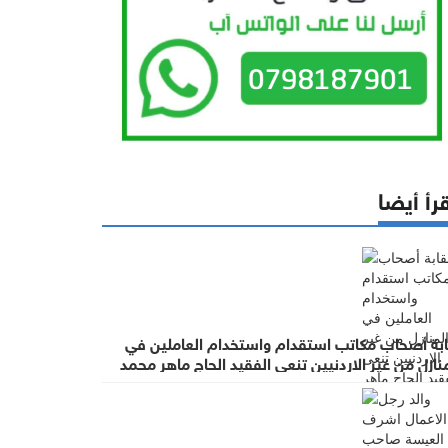
رأ أيضا
ابة أصحاب مكاتب استقدام واستخدام العاملين في
نازل من غير الاردنيين تنعى الفقيد الحاج ماهر محمد
عيسة