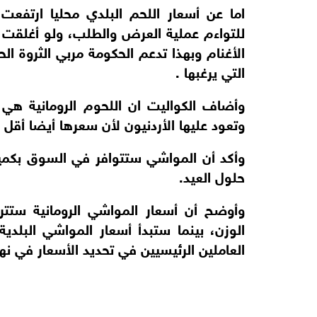
اما عن أسعار اللحم البلدي محليا ارتفعت
للتواءم عملية العرض والطلب، ولو أغلقت ا
الأغنام وبهذا تدعم الحكومة مربي الثروة ال
التي يرغبها .
وأضاف الكواليت ان اللحوم الرومانية هي ال
وتعود عليها الأردنيون لأن سعرها أيضا أقل 
وأكد أن المواشي ستتوافر في السوق بكمي
حلول العيد.
العاملين الرئيسيين في تحديد الأسعار في نه