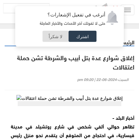
Toggl
أترغب في تفعيل الإشعارات؟
navig
حتى لا تفوتك آخر الأحداث والأخبار العاجلة
اشترك
لا شكراً
الرئيسية
عربي دولي
/
إغلاق شوارع عدة بتل أبيب والشرطة تشن حملة
اعتقالات
السبت-2024-06-22 | 09:20 pm
أخبار البلد -
تظاهر حوالي ألفي شخص في شارع روتشيلد في مدينة
قيسارية، في احتجاج من المتوقع أن يتقدم نحو منزل رئيس