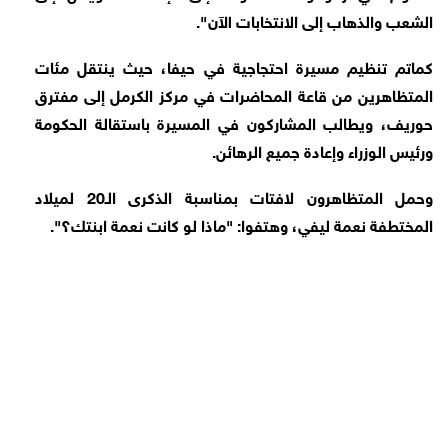
الشعب والذهاب إلى الانتخابات الآن".
كماتم تنظيم مسيرة احتجاجية في حيفا، حيث ينتقل مئات
المتظاهرين من قاعة المحاضرات في مركز الكرمل إلى مفترق
حوريف، ويطالب المشاركون في المسيرة باستقالة الحكومة
ورئيس الوزراء وإعادة جميع الرهائن.
وحمل المتظاهرون لافتات بمناسبة الذكرى الـ20 لميلاد
المختطفة نعمة ليفي، وهتفوا: "ماذا لو كانت نعمة ابنتك؟".