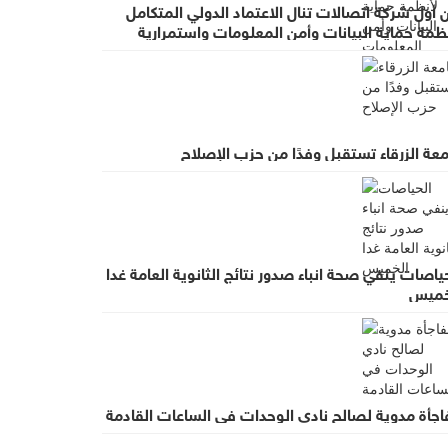
 أول شركة اتصالات تنال الاعتماد الدولي المتكامل
ظمة حماية البيانات وأمن المعلومات واستمرارية
عمال
عة الزرقاء تستقبل وفدًا من حزب الإصلاح
ياصات ينفي صحة انباء صدور نتائج الثانوية العامة غدا
خميس
اجأة مدوية لصالح نادي الوحدات في الساعات القادمة