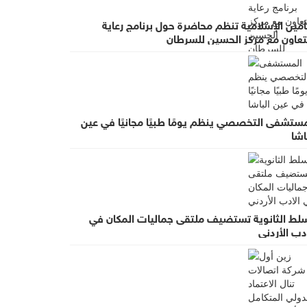
أمين الإسلامية تنظم محاضرة حول برنامج رعاية
لتعاون مع مركز الحسين للسرطان
مستشفى التخصصي ينظم يومًا طبيًا مجانيًا في عين
اشا
سلط الثانوية تستضيف ملتقى جماليات المكان في
دب الأردني