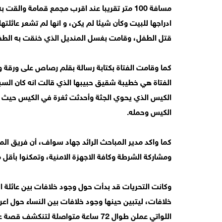
مسافة 100 متر تقريبا عند اقرب مجمع قمامة وا
ادراجها للبيت وكأن شيئا لم يكن، و انها لم تشعر عائ
قتل الطفل، وقامت بغسل المنديل الذي خنقت به الطف
كما وقامت الفتاة بكتابة رسالة بقلم رصاص على ورقة
الفتاة هي خطيبة شقيق حبيبها الذي قالت انه كان الس
الكيس الذي يحوي الجثة وأحدثت ثغرة في الكيس حيث 
الكيس وحمله.
ومشاركة الشرطة وكافة الاجهزة الامنية، وتمكنوا بأقل من 48 ساعة من القاء القبض على ال
وكانت التحريات قد بدأت حول وجود خلافات بين عائلة 
خلافات، ليتبين حينها وجود خلافات بين النساء حول اعر