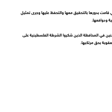
تي قامت بدورها بالتحقيق معها والتحفظ عليها وجرى تمثيل
ة ودوافعها.
نين في المحافظة الذين شكروا الشرطة الفلسطينية على
قوبة بحق مرتكبها.