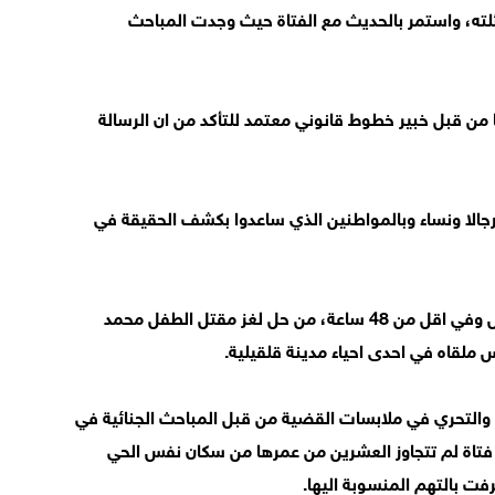
ته، واستمر بالحديث مع الفتاة حيث وجدت المباحث
 من قبل خبير خطوط قانوني معتمد للتأكد من ان الرسالة
رجالا ونساء وبالمواطنين الذي ساعدوا بكشف الحقيقة في
وكانت قد تمكنت شرطة محافظة قلقيلية امس الخميس وفي اقل من 48 ساعة، من حل لغز مقتل الطفل محمد
والتحري في ملابسات القضية من قبل المباحث الجنائية في
فتاة لم تتجاوز العشرين من عمرها من سكان نفس الحي
فت بالتهم المنسوبة اليها.