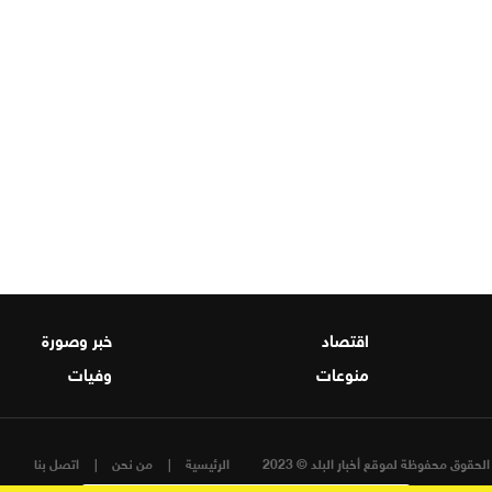
اقتصاد
خبر وصورة
منوعات
وفيات
لحقوق محفوظة لموقع أخبار البلد © 2023
الرئيسية
من نحن
اتصل بنا