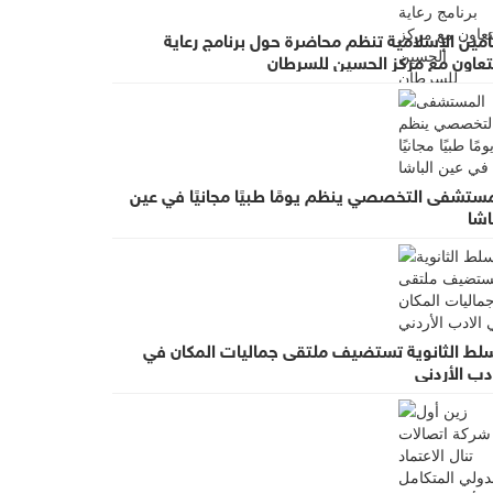
أمين الإسلامية تنظم محاضرة حول برنامج رعاية
لتعاون مع مركز الحسين للسرطان
مستشفى التخصصي ينظم يومًا طبيًا مجانيًا في عين
اشا
سلط الثانوية تستضيف ملتقى جماليات المكان في
دب الأردني