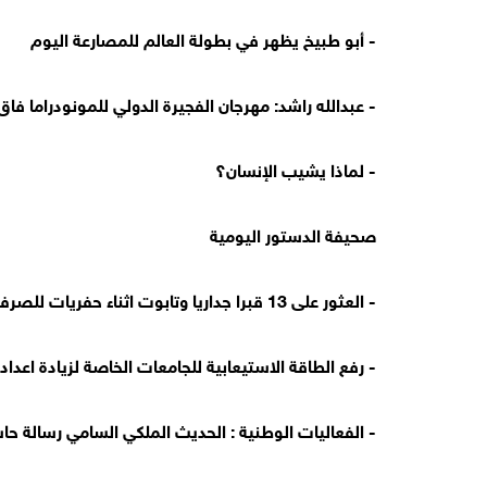
- أبو طبيخ يظهر في بطولة العالم للمصارعة اليوم
- عبدالله راشد: مهرجان الفجيرة الدولي للمونودراما فا
- لماذا يشيب الإنسان؟
صحيفة الدستور اليومية
- العثور على 13 قبرا جداريا وتابوت اثناء حفريات للصرف الصحي في حوارة
- رفع الطاقة الاستيعابية للجامعات الخاصة لزيادة اعداد
- الفعاليات الوطنية : الحديث الملكي السامي رسالة