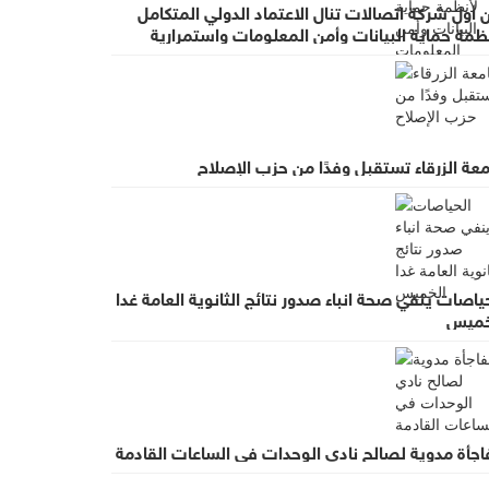
 أول شركة اتصالات تنال الاعتماد الدولي المتكامل
ظمة حماية البيانات وأمن المعلومات واستمرارية
عمال
عة الزرقاء تستقبل وفدًا من حزب الإصلاح
ياصات ينفي صحة انباء صدور نتائج الثانوية العامة غدا
خميس
اجأة مدوية لصالح نادي الوحدات في الساعات القادمة