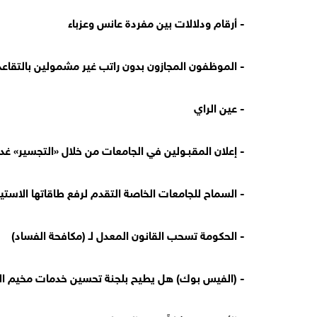
- أرقام ودلالات بين مفردة عانس وعزباء
- الموظفون المجازون بدون راتب غير مشمولين بالتقاعد
- عين الراي
- إعلان المقبـولين في الجامعات من خلال «التجسير» غداً
- السماح للجامعات الخاصة التقدم لرفع طاقاتها الاستيع
- الحكومة تسحب القانون المعدل لـ (مكافحة الفساد)
- (الفيس بوك) هل يطيح بلجنة تحسين خدمات مخيم ال