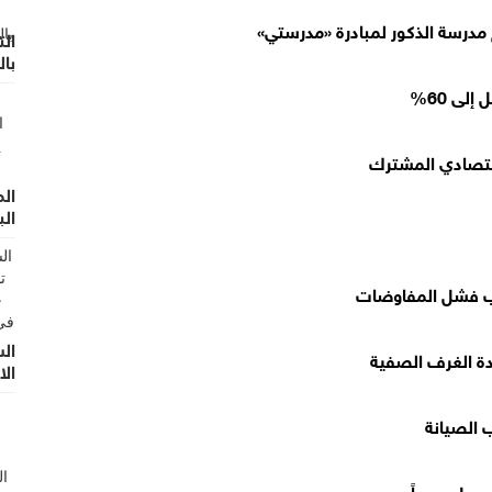
 مدرسة الذكور لمبادرة «مدرستي»
الت
با
ى 60%
اقتصادي المشترك
ال
الب
سبب فشل المفاوضات
ال
ادة الغرف الصفية
الا
ب الصيانة