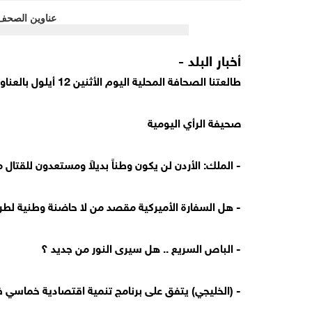
أخبار البلد -
طالعتنا الصحافة المحلية اليوم الأثنين 12 أيلول بالعناوين الاتية؛
صحيفة الرأي اليومية
- الملك: الأردن لن يكون وطناً بديلاً ومستعدون للقتال
- هل السفارة الأميركية مقصد من لا حاضنة وطنية لطر
- الباص السريع .. هل سيرى النور من جديد ؟
- (الخليجي) يتفق على برنامج تنمية اقتصادية خماسي ف