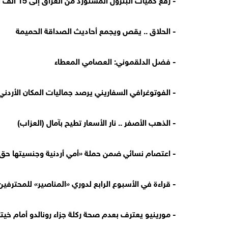
- الحلاق .. يقص ويجمع أحاديث الصداقة الحميمة
- فضل الدلقموني: العصامي المعطاء
- الفوتوغرافي السفاريني يرصد جماليات المكان الأردني
- الذهب الأصفر .. نار الأسعار تطيح بآمال (العزاب)
- اعتصام نسائي ضمن حملة «أمي أردنية وجنسيتها حق
- قراءة في الأسبوع الرابع لدوري «المناصير» للمحترفين
- مورينيو يعترف بعدم صحة ركلة جزاء رونالدو أمام خيت