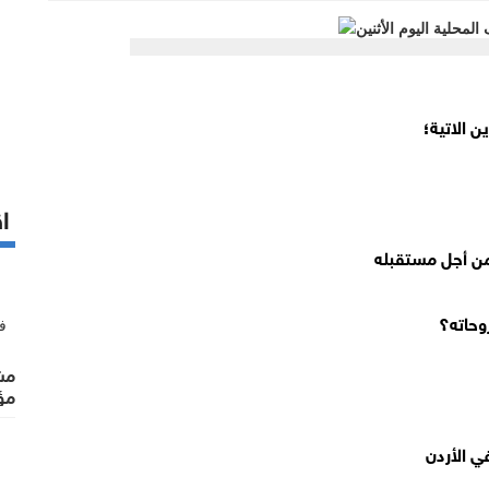
اق
 من أجل مستقبله
وحاته؟
مشت
مؤ
ي الأردن