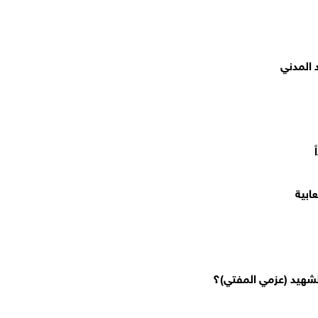
 المدني
ابية
شهيد (عزمي المفتي)؟