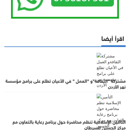
اقرأ أيضا
مشتركة "الثقافة"و "العمل " في الأعيان تطلع على برامج مؤسسة
نهر الأردن
التأمين الإسلامية تنظم محاضرة حول برنامج رعاية بالتعاون مع
مركز الحسين للسرطان