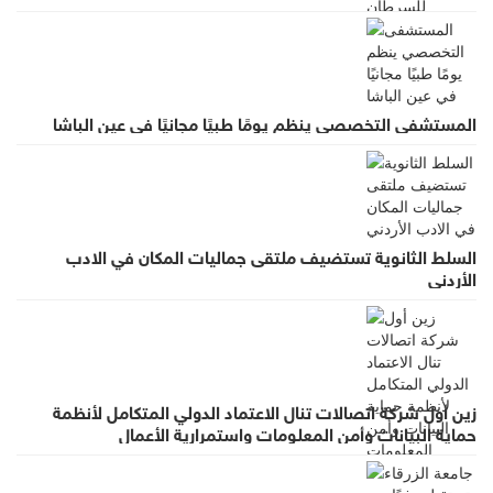
المستشفى التخصصي ينظم يومًا طبيًا مجانيًا في عين الباشا
السلط الثانوية تستضيف ملتقى جماليات المكان في الادب
الأردني
زين أول شركة اتصالات تنال الاعتماد الدولي المتكامل لأنظمة
حماية البيانات وأمن المعلومات واستمرارية الأعمال