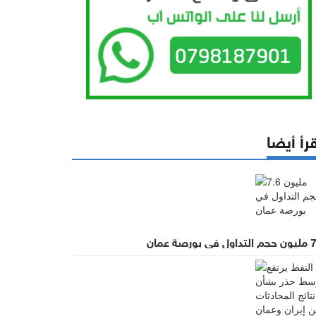
رأ أيضا
ي بورصة عمان