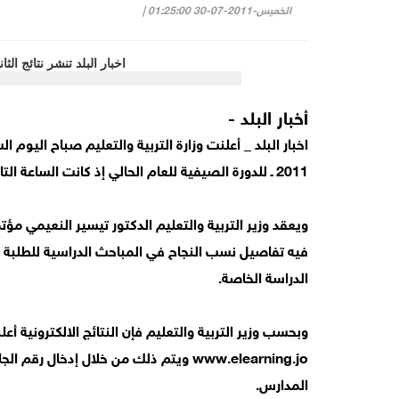
الخميس-2011-07-30 01:25:00 |
أخبار البلد -
2011 ـ للدورة الصيفية للعام الحالي إذ كانت الساعة التاسعة متاحة لجميع الطلبة.
ويعقد وزير التربية والتعليم الدكتور تيسير النعيمي م
فيه تفاصيل نسب النجاح في المباحث الدراسية للطلبة 
الدراسة الخاصة.
www.elearning.jo ويتم ذلك من خلال إدخا
المدارس.