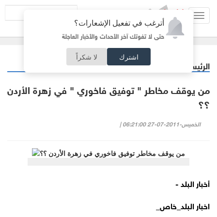
Toggl
أترغب في تفعيل الإشعارات؟
navig
حتى لا تفوتك آخر الأحداث والأخبار العاجلة
اشترك
لا شكراً
الرئيسية
اقتصاد
/
من يوقف مخاطر " توفيق فاخوري " في زهرة الأردن
؟؟
الخميس-2011-07-27 06:21:00 |
أخبار البلد -
اخبار البلد_خاص_