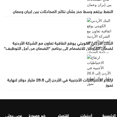
النفط يرتفع وسط حذر بشأن نتائج المحادثات بين إيران وعمان
البنك الأردني الكويتي يوقع اتفاقية تعاون مع الشركة الأردنية
لضمان القروض للانضمام إلى برنامج "الضمان من أجل التوظيف"
ارتفاع الاحتياطيات الأجنبية في الأردن إلى 26.6 مليار دولار لنهاية
تموز
الرئيسية
أردنيات
اقتصاد
خبر وصورة
عربي دولي