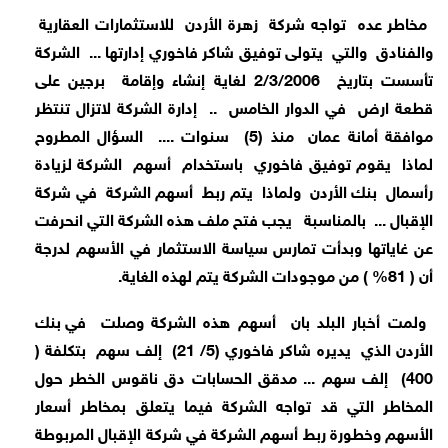
مخاطر عده
تواجه شركة
زهرة الأردن
للاستثمارات العقارية
والفنادق
والتي
يتولى توفيق شاكر فاخوري إدارتها ...
الشركة
تأسست بتاريخ
2/3/2006 لغاية إنشاء وإقامة
برجين على
قطعة ارض
في الدوار الخامس
..
إدارة الشركة لاتزال تنتظر
موافقة أمانة عمان
منذ (5)
سنوات ....
السؤال المطروح
لماذا
يقوم توفيق فاخوري
باستخدام
أسهم
الشركة لزيادة
رأسمال
بنك الأردن
ولماذا
يتم ربط
أسهم الشركة
في شركة
الإقبال ...
بالمناسبة
يجب فتح ملف هذه الشركة التي انحرفت
عن غاياتها وبدأت تمارس سياسة الاستثمار في الأسهم لدرجة
أن ( 81% ) من موجودات الشركة يتم لهذه الغاية.
ولمت أخبار البلد بان
أسهم هذه الشركة وصلت
في بنك
الأردن الذي
يديره شاكر فاخوري (5/ 21)
إلف سهم
بتكلفة (
400)
إلف سهم ... مدقق الحسابات دق ناقوس الخطر حول
المخاطر التي قد تواجه الشركة فيما يتعلق بمخاطر أسعار
الأسهم وخطورة ربط أسهم الشركة في شركة الإقبال المربوطة