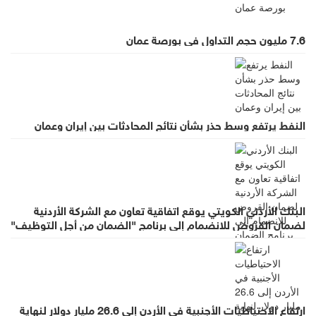
7.6 مليون حجم التداول في بورصة عمان
النفط يرتفع وسط حذر بشأن نتائج المحادثات بين إيران وعمان
البنك الأردني الكويتي يوقع اتفاقية تعاون مع الشركة الأردنية
لضمان القروض للانضمام إلى برنامج "الضمان من أجل التوظيف"
ارتفاع الاحتياطيات الأجنبية في الأردن إلى 26.6 مليار دولار لنهاية