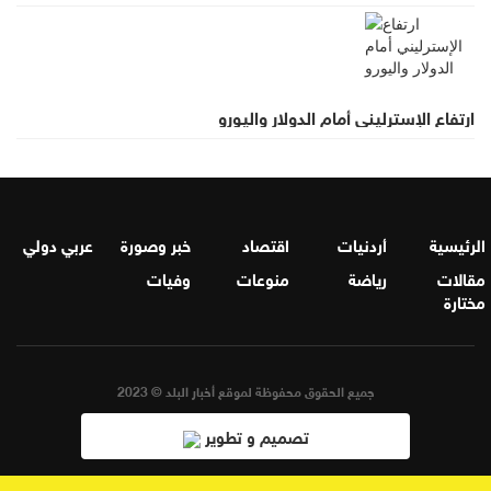
ارتفاع الإسترليني أمام الدولار واليورو
الرئيسية
أردنيات
اقتصاد
خبر وصورة
عربي دولي
مقالات
رياضة
منوعات
وفيات
مختارة
جميع الحقوق محفوظة لموقع أخبار البلد © 2023
تصميم و تطوير