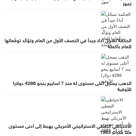
تموز
الحكمة تسجّل أداءً جيداً في النصف الأول من العام وتؤكّد توقّعاتها
للعام بأكمله
الذهب يسجل أعلى مستوى له منذ 7 أسابيع بنحو 4286 دولارا
للأوقية
الاحتياطي النفطي الاستراتيجي الأمريكي يهبط إلى أدنى مستوى
منذ فبراير 1983