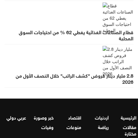
قطاع الصناعات الغذائية يغطي 62 % من احتياجات السوق
المحلية
2.8 مليار دينار قروض "كشف الراتب" خلال النصف الأول من
2026
الرئيسية
أردنيات
اقتصاد
خبر وصورة
عربي دولي
مقالات
رياضة
منوعات
وفيات
مختارة