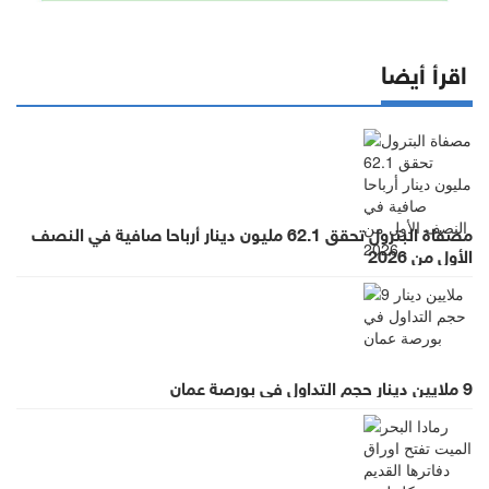
اقرأ أيضا
مصفاة البترول تحقق 62.1 مليون دينار أرباحا صافية في النصف
الأول من 2026
9 ملايين دينار حجم التداول في بورصة عمان