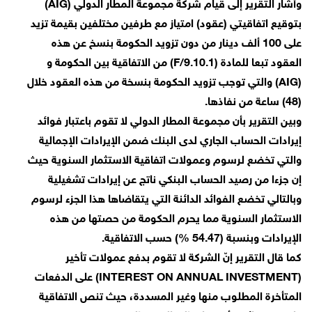
وأشار التقرير إلى قيام شركة مجموعة المطار الدولي (AIG)
بتوقيع اتفاقيتي (عقود) امتياز مع طرفين مختلفين بقيمة تزيد
على 100 ألف دينار من دون تزويد الحكومة بنسخ عن هذه
العقود تبعا للمادة (9.10.1/F) من الاتفاقية بين الحكومة و
(AIG) والتي توجب تزويد الحكومة بنسخة من هذه العقود خلال
(48) ساعة من نفاذها.
وبين التقرير بأن مجموعة المطار الدولي لا تقوم باعتبار فوائد
إيرادات الحساب الجاري لدى البنك ضمن الإيرادات الإجمالية
والتي تخضع لرسوم وعمولات اتفاقية الاستثمار السنوية حيث
إن جزءا من رصيد الحساب البنكي ناتج عن إيرادات تشغيلية
وبالتالي تخضع الفوائد الدائنة التي يتقاضاها هذا الجزء لرسوم
الاستثمار السنوية مما يحرم الحكومة من حصتها من هذه
الإيرادات وبنسبة (54.47 %) حسب الاتفاقية.
كما قال التقرير إنّ الشركة لا تقوم بدفع عمولات تأخير
(INTEREST ON ANNUAL INVESTMENT) على الدفعات
المتأخرة المطلوب منها وغير المسددة، حيث تنص الاتفاقية