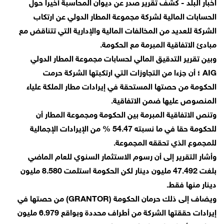
اخبار البلد - كشف تقرير صدر عن ديوان المحاسبة أخيرا حول
الحسابات المالية لشركة مجموعة المطار الدولي عن ارتكاب
الشركة للعديد من المخالفات المالية والإدارية التي تتناقض مع
مبادئ الاتفاقية المبرمة مع الحكومة.
وبين تقرير التدقيق المالي لحسابات مجموعة المطار الدولي
AIG ؛ أن جزءا من التجاوزات التي ارتكبتها الشركة حرمت
الحكومة من حصتها المستحقة في إيرادات مطار الملكة علياء
المنصوص عليها ضمن الاتفاقية.
وتنص الاتفاقية المبرمة بين الحكومة ومجموعة المطار أن
للحكومة حقا في ما نسبته 54.47 % من الإيرادات الإجمالية
للمجموع الذي تحققه المجموعة.
وأشار التقرير إلى أن رسوم الاستثمار السنوي للعام الماضي
بلغت 47.492 مليون دينار لكن الحكومة استلمت 8.580 مليون
دينار منها فقط.
ويضاف إلى ذلك حرمان الحكومة (GRANTOR) من حصتها في
إيرادات حققتها الشركة من أطراف محددة وبواقع 6.979 مليون