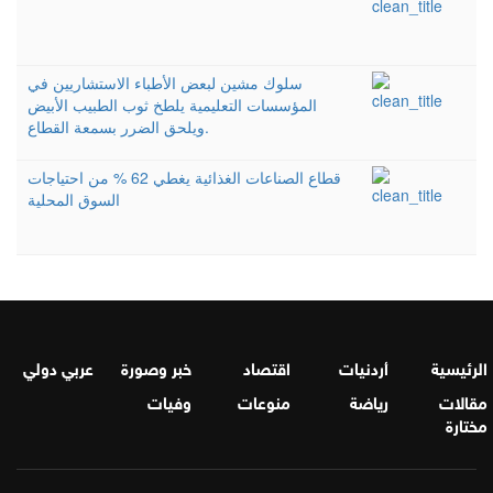
سلوك مشين لبعض الأطباء الاستشاريين في
المؤسسات التعليمية يلطخ ثوب الطبيب الأبيض
ويلحق الضرر بسمعة القطاع.
قطاع الصناعات الغذائية يغطي 62 % من احتياجات
السوق المحلية
الرئيسية
أردنيات
اقتصاد
خبر وصورة
عربي دولي
مقالات
رياضة
منوعات
وفيات
مختارة