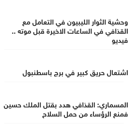
وحشية الثوار الليبيون في التعامل مع
القذافي في الساعات الاخيرة قبل موته ..
فيديو
اشتعال حريق كبير في برج باسطنبول
المسماري: القذافي هدد بقتل الملك حسين
فمنع الرؤساء من حمل السلاح