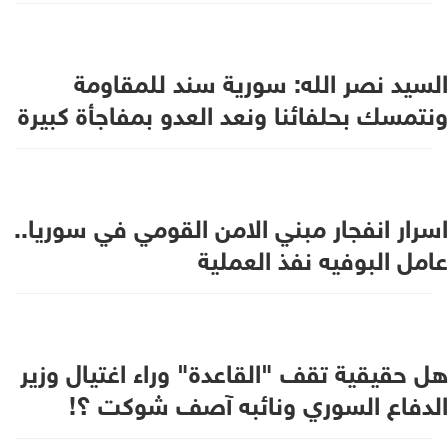
السيد نصر الله: سورية سند للمقاومة
ونتمسك بحلفائنا ونعد العدو بمفاجأة كبيرة
اسرار انفجار مبني الامن القومي في سوريا..
عامل البوفيه نفذ العملية
هل حقيقية تقف "القاعدة" وراء اغتيال وزير
الدفاع السوري ونائبه آصف شوكت ؟!