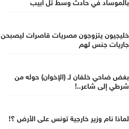
بالموساد في حادث وسط تل أبيب
خليجيون يتزوجون مصريات قاصرات ليصبحن
جاريات جنس لهم
بغض ضاحي خلفان لـ (الإخوان) حوله من
شرطي إلى شاعر..!
لماذا نام وزير خارجية تونس على الأرض ؟!