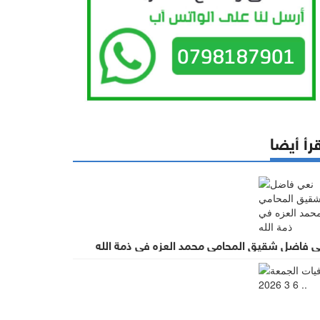
رأ أيضا
ي فاضل شقيق المحامي محمد العزه في ذمة الله