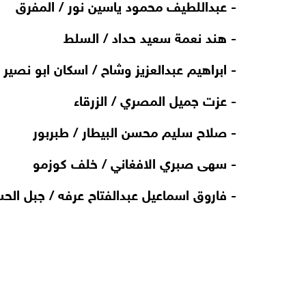
-
عبداللطيف محمود ياسين نور / المفرق
-
هند نعمة سعيد حداد / السلط
-
ابراهيم عبدالعزيز وشاح / اسكان ابو نصير
-
عزت جميل المصري / الزرقاء
-
صلاح سليم محسن البيطار / طبربور
-
سهى صبري الافغاني / خلف كوزمو
-
فاروق اسماعيل عبدالفتاح عرفه / جبل الح