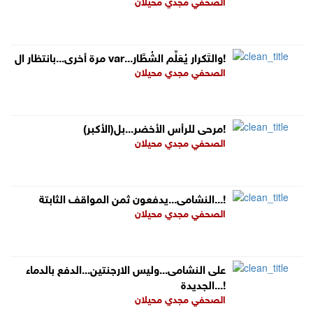
الصحفي مجدي محيلان
مرة أخرى...بانتظار ال var...والتَكرار يُعَلِّم الشُطَّار!
الصحفي مجدي محيلان
مرحى للرأس الأخضر...بل(الأكبر)!
الصحفي مجدي محيلان
النشامى...يدفعون ثمن المواقف الثابتة...!
الصحفي مجدي محيلان
على النشامى...وليس الارجنتين...الدفع بالدماء
الجديدة...!
الصحفي مجدي محيلان