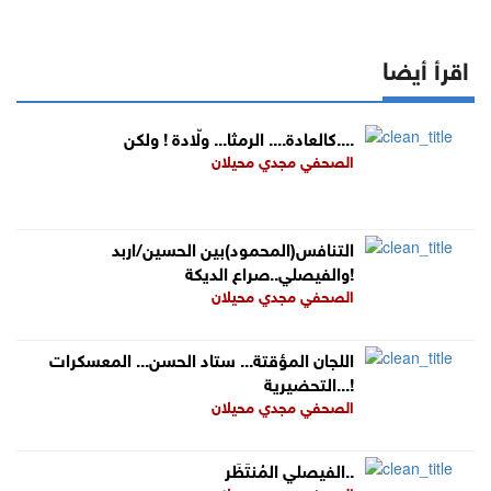
اقرأ أيضا
كالعادة.... الرمثا... ولّادة ! ولكن....
الصحفي مجدي محيلان
التنافس(المحمود)بين الحسين/اربد
والفيصلي..صراع الديكة!
الصحفي مجدي محيلان
اللجان المؤقتة... ستاد الحسن... المعسكرات
التحضيرية...!
الصحفي مجدي محيلان
الفيصلي المُنتَظَر..