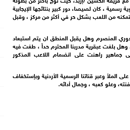
مية ، كان لصيصا، دور كبير بنتائجها الإيجابية
وتمكنه من اللعب بشكل حر في أكثر من مركز ، وقبل
دوري المنصرم وهل يقبل المنطق ان يتم استبعاد
. وهل بلغت عبقرية مدربنا المحترم حداً ، طغت فيه
حتى جماهير راهنت على انضمام اللاعب المذكور
لى الملأ وعبر قناتنا الرسمية الأردنية وبإستخفاف
نته، وعلو كعبه ، وجمال أدائه.