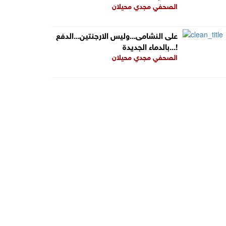
الصحفي مجدي محيلان
على النشامى...وليس الارجنتين...الدفع
بالدماء الجديدة...!
الصحفي مجدي محيلان