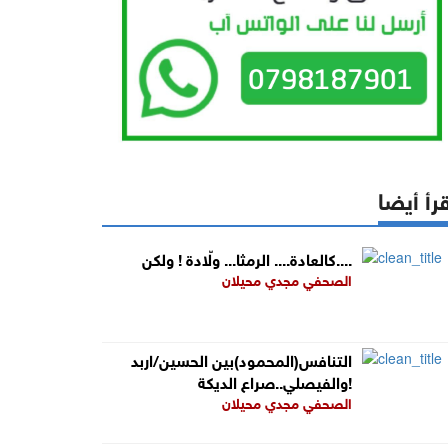
رأ أيضا
كالعادة.... الرمثا... ولّادة ! ولكن....
الصحفي مجدي محيلان
التنافس(المحمود)بين الحسين/اربد
والفيصلي..صراع الديكة!
الصحفي مجدي محيلان