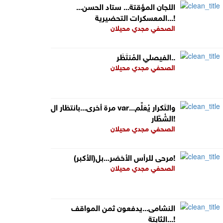
اللجان المؤقتة... ستاد الحسن...
المعسكرات التحضيرية...!
الصحفي مجدي محيلان
الفيصلي المُنتَظَر..
الصحفي مجدي محيلان
مرة أخرى...بانتظار ال var...والتَكرار يُعَلِّم
الشُطَّار!
الصحفي مجدي محيلان
مرحى للرأس الأخضر...بل(الأكبر)!
الصحفي مجدي محيلان
النشامى...يدفعون ثمن المواقف
الثابتة...!