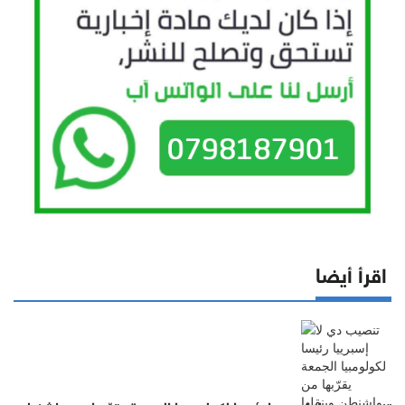
اقرأ أيضا