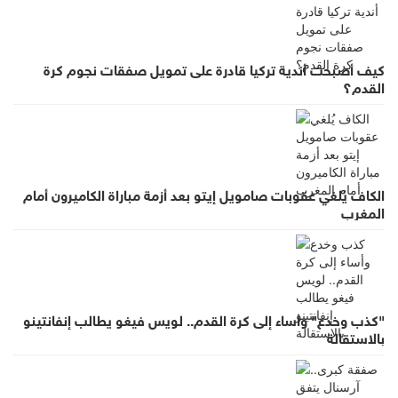
كيف أصبحت أندية تركيا قادرة على تمويل صفقات نجوم كرة
القدم؟
الكاف يُلغي عقوبات صامويل إيتو بعد أزمة مباراة الكاميرون أمام
المغرب
"كذب وخدع" وأساء إلى كرة القدم.. لويس فيغو يطالب إنفانتينو
بالاستقالة