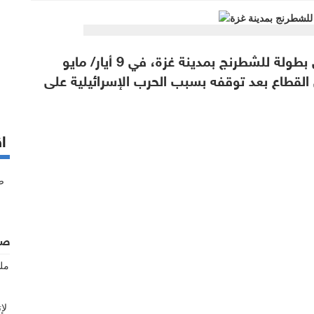
شارك لاعبون فلسطينيون في بطولة للشطرنج بمدينة غزة، في 9 أيار/ مايو
 القطاع بعد توقفه بسبب الحرب الإسرائيلية على
اق
صف