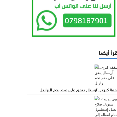
رأ أيضا
قة كبرى.. آرسنال يتفق على ضم نجم البرازيل