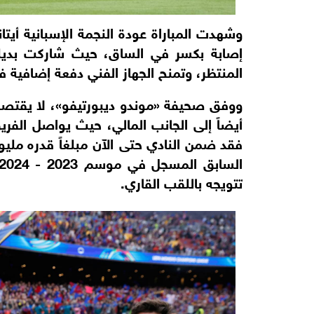
إصابة بكسر في الساق، حيث شاركت بديلة،
المنتظر، وتمنح الجهاز الفني دفعة إضافية 
ووفق صحيفة «موندو ديبورتيفو»، لا يقتصر 
أيضاً إلى الجانب المالي، حيث يواصل الفري
تتويجه باللقب القاري.