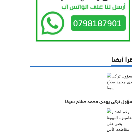
رأ أيضا
ؤول تركي يهدي محمد صلاح سيفا