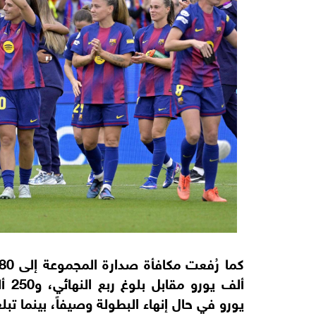
يورو في حال إنهاء البطولة وصيفاً، بينما تبلغ مكافأة 