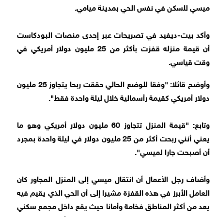
ميسي للسكن في نفس الحي بمدينة ميامي.
وأكد بيت-ديفيد في تصريحات عبر إحدى منصات البودكاست
أن قيمة منزله قفزت بأكثر من 25 مليون دولار أمريكي في
وقت قياسي.
وأوضح قائلا: "وفقا للوضع الحالي حققت ربحا يتجاوز 25 مليون
دولار أمريكي كقيمة رأسمالية خلال ليلة واحدة فقط".
وتابع: "قيمة المنزل تتجاوز 60 مليون دولار أمريكي وهو ما
يعني أنني ربحت أكثر من 25 مليون دولار في ليلة واحدة بمجرد
أن أصبحت جارا لميسي".
وأضاف رجل الأعمال أن انتقال ميسي إلى المنزل المجاور كان
العامل الأبرز في هذه القفزة مشيرا إلى أن الحي الذي يقيم فيه
يعد من أكثر المناطق فخامة وأمانا حيث يقع داخل مجمع سكني