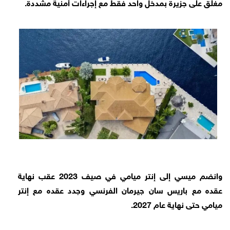
مغلق على جزيرة بمدخل واحد فقط مع إجراءات أمنية مشددة.
وانضم ميسي إلى إنتر ميامي في صيف 2023 عقب نهاية
عقده مع باريس سان جيرمان الفرنسي وجدد عقده مع إنتر
ميامي حتى نهاية عام 2027.