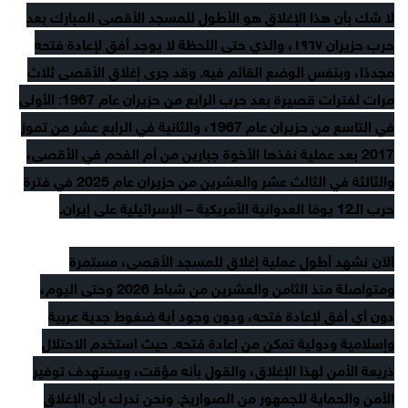
لا شك بأن هذا الإغلاق هو الأطول للمسجد الأقصى المبارك بعد
حرب حزيران ١٩٦٧، والذي حتى اللحظة لا يوجد أفق لإعادة فتحه
مجددًا، وبنفس الوضع القائم فيه. وقد جرى إغلاق الأقصى ثلاث
مرات لفترات قصيرة بعد حرب الرابع من حزيران عام 1967: الأولى
في التاسع من حزيران عام 1967، والثانية في الرابع عشر من تموز
2017 بعد عملية نفذها الأخوة جبارين من أم الفحم في الأقصى،
والثالثة في الثالث عشر والعشرين من حزيران عام 2025 في فترة
حرب الـ12 يومًا العدوانية الأمريكية – الإسرائيلية على إيران.
الآن نشهد أطول عملية إغلاق للمسجد الأقصى، مستمرة
ومتواصلة منذ الثامن والعشرين من شباط 2026 وحتى اليوم،
دون أي أفق لإعادة فتحه، ودون وجود أية ضغوط جدية عربية
وإسلامية ودولية تمكن من إعادة فتحه. حيث استخدم الاحتلال
ذريعة الأمن لهذا الإغلاق، والقول بأنه مؤقت، ويستهدف توفير
الأمن والحماية للجمهور من الصواريخ. ونحن ندرك بأن الإغلاق