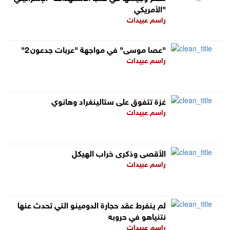
الأمريكي"
راسم عبيدات
"عصا موسى" في مواجهة "عربات جدعون 2"
راسم عبيدات
غزة تتفوق على ستالينغراد وهانوي
راسم عبيدات
الأقصى وذكرى خراب الهيكل
راسم عبيدات
لم ينفرط عقد حجارة الدومينو التي تحدث عنها
نتنياهو في حروبه
راسم عبيدات