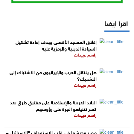
اقرأ أيضا
إغلاق المسجد الأقصى بهدف إعادة تشكيل
السيادة الدينية والرمزية عليه
راسم عبيدات
هل ينتقل العرب والإيرانيون من الاشتباك إلى
التشبيك؟
راسم عبيدات
البلاد العربية والإسلامية على مفترق طرق بعد
كسر نتنياهو الجرة على رؤوسهم
راسم عبيدات
مصر وجيشها في قلب الاستهداف "الإسرائيلي–