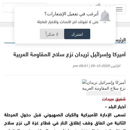
Toggl
أترغب في تفعيل الإشعارات؟
navig
حتى لا تفوتك آخر الأحداث والأخبار العاجلة
اشترك
لا شكراً
الرئيسية
مقالات مختارة
/
أميركا وإسرائيل تريدان نزع سلاح المقاومة العربية
الإثنين-2025-12-29 | 06:51 pm
شفيق عبيدات
أخبار البلد -
تسعى الإدارة الأميركية والكيان الصهيوني قبل دخول المرحلة
الثانية من اتفاق وقف إطلاق النار في قطاع غزة الى نزع سلاح