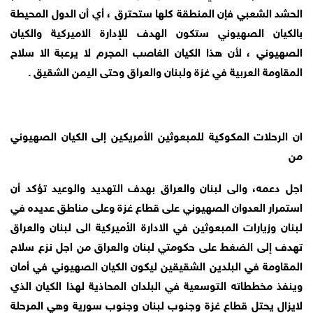
الحشد الشعبي فإن المنطقة كلها ستحترق ، أي أن الدول المحيطة
بالكيان الصهيوني ستكون الهدف للإدارة الاميركية والكيان
الصهيوني ، لأن هذا الكيان الغاصب المجرم لا يرعبة الا سلاح
المقاومة العربية في غزة ولبنان والعراق وحتى اليمن الشقيق .
ان الرحلات المكوكية للمبعوثين الأمريكين إلى الكيان الصهيوني
من
اجل دعمه، والى لبنان والعراق بهدف التهديد والوعيد تؤكد أن
استمرار العدوان الصهيوني على قطاع غزة وعلى مناطق عديده في
لبنان وزيارات المبعوثين في الادارة الأميركية الى لبنان والعراق
تهدف إلى الضغط على حكومتي لبنان والعراق من اجل نزع سلاح
المقاومة في البلدين الشقيقين ليكون الكيان الصهيوني في أمان
وينفذ مخططاته التوسعية في البلدان المحاذية لهذا الكيان الذي
لايزال يحتل قطاع غزة وجنوب لبنان وجنوب سورية وهي المرحلة