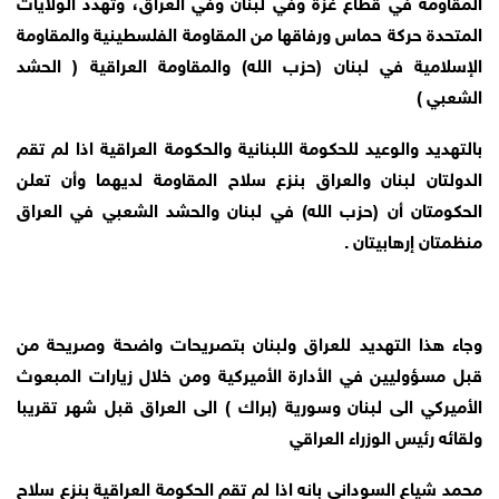
المقاومة في قطاع غزة وفي لبنان وفي العراق، وتهدد الولايات
المتحدة حركة حماس ورفاقها من المقاومة الفلسطينية والمقاومة
الإسلامية في لبنان (حزب الله) والمقاومة العراقية ( الحشد
الشعبي )
بالتهديد والوعيد للحكومة اللبنانية والحكومة العراقية اذا لم تقم
الدولتان لبنان والعراق بنزع سلاح المقاومة لديهما وأن تعلن
الحكومتان أن (حزب الله) في لبنان والحشد الشعبي في العراق
منظمتان إرهابيتان .
وجاء هذا التهديد للعراق ولبنان بتصريحات واضحة وصريحة من
قبل مسؤوليين في الأدارة الأميركية ومن خلال زيارات المبعوث
الأميركي الى لبنان وسورية (براك ) الى العراق قبل شهر تقريبا
ولقائه رئيس الوزراء العراقي
محمد شياع السوداني بانه اذا لم تقم الحكومة العراقية بنزع سلاح