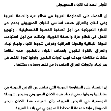
الأولى لاهداف الكيان الــصهيوني
إن القضاء على المقاومة العربية في قطاع غزة والضفة الغربية
وفي لبنان والعراق هدف أساسي للكيان الصهيوني بدعم من
الادارة الأميركية من أجل تصفية القضية الفلسطينية . وتهجير
الاهل في قطاع غزة والضفة الغربية، وكذلك من اجل استباحت
الدولة اللبنانية والدولة العراقية وفرض شروط الكيان واجبار لبنان
والعراق بالقوة للقبول باهداف الكيان بالتطبيع. معه لاقامة
علاقات متكاملة بهدف نهب ثروات البلدين واولها ثروة النفط في
بحر لبنان وثروات العراق المتعددة من نقط ومعادن مختلفة .
إن القضاء على المقاومة العربية التي تدافع عن الارض العربية في
مناطقها ودولها يعني ازدياد قوة الكيان الصهيوني وفرض شروطه
التوسعية في الارض العربية، وأن اعتراف هذا الكيان بارض
الصومال فإنه مقدمة للمخطط الصهيوني في بلادنا العربية