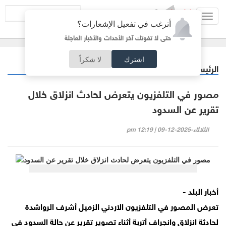
Toggl
أترغب في تفعيل الإشعارات؟
navig
حتى لا تفوتك آخر الأحداث والأخبار العاجلة
اشترك
لا شكراً
الرئيسية
أردنيات
/
مصور في التلفزيون يتعرض لحادث انزلاق خلال
تقرير عن السدود
الثلاثاء-2025-12-09 | 12:19 pm
أخبار البلد -
تعرض المصور في التلفزيون الاردني الزميل أشرف الرواشدة
لحادثة انزلاق وانجراف أتربة أثناء تصوير تقرير عن حالة السدود في