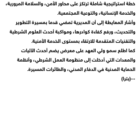
خطة استراتيجية شاملة ترتكز على محاور الأمن، والسلامة المرورية،
والخدمة الإنسانية، والتوعية المجتمعية.
وأشار المعايطة إلى أن المديرية تمضي قدما بمسيرة التطوير
والتحديث، ورفع كفاءة كوادرها، ومواكبة أحدث العلوم الشرطية
والتقنيات المتقدمة للارتقاء بمستوى الخدمة الأمنية.
كما اطلع سمو ولي العهد على معرض يضم أحدث الآليات
والمعدات التي أدخلت إلى منظومة العمل الشرطي، وأنظمة
الحماية المدنية في الدفاع المدني، والطائرات المسيرة.
--(بترا)