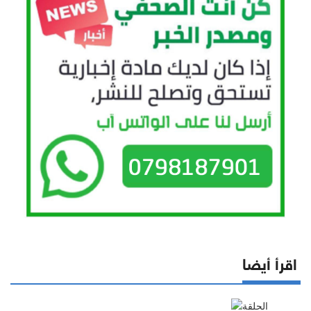
اقرأ أيضا