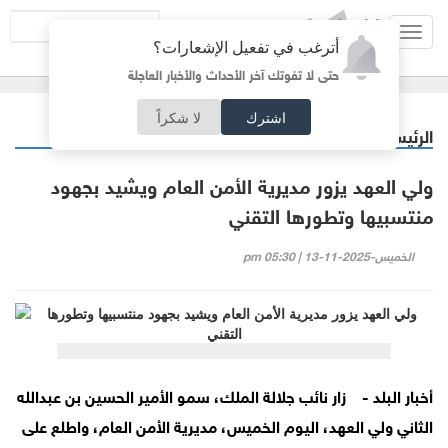
Toggl
أترغب في تفعيل الإشعارات؟
navig
حتى لا تفوتك آخر الأحداث والأخبار العاجلة
اشترك
لا شكراً
الرئيسية
أردنيات
/
ولي العهد يزور مديرية الأمن العام ويشيد بجهود
منتسبيها وتطورها التقني
الخميس-2025-11-13 | 05:30 pm
أخبار البلد -
زار نائب جلالة الملك، سمو الأمير الحسين بن عبدالله
الثاني ولي العهد، اليوم الخميس، مديرية الأمن العام، واطلع على