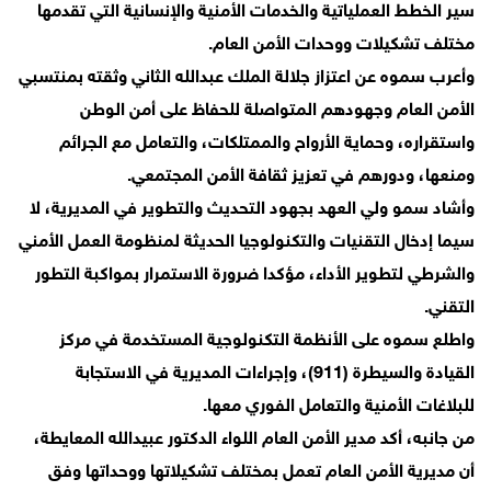
سير الخطط العملياتية والخدمات الأمنية والإنسانية التي تقدمها
مختلف تشكيلات ووحدات الأمن العام.
وأعرب سموه عن اعتزاز جلالة الملك عبدالله الثاني وثقته بمنتسبي
الأمن العام وجهودهم المتواصلة للحفاظ على أمن الوطن
واستقراره، وحماية الأرواح والممتلكات، والتعامل مع الجرائم
ومنعها، ودورهم في تعزيز ثقافة الأمن المجتمعي.
وأشاد سمو ولي العهد بجهود التحديث والتطوير في المديرية، لا
سيما إدخال التقنيات والتكنولوجيا الحديثة لمنظومة العمل الأمني
والشرطي لتطوير الأداء، مؤكدا ضرورة الاستمرار بمواكبة التطور
التقني.
واطلع سموه على الأنظمة التكنولوجية المستخدمة في مركز
القيادة والسيطرة (911)، وإجراءات المديرية في الاستجابة
للبلاغات الأمنية والتعامل الفوري معها.
من جانبه، أكد مدير الأمن العام اللواء الدكتور عبيدالله المعايطة،
أن مديرية الأمن العام تعمل بمختلف تشكيلاتها ووحداتها وفق