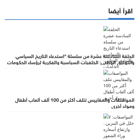
اقرأ أيضا
الحلقة السادسة عشرة من سلسلة "استدعاء التاريخ السياسي
والتوثيق الوطني: الخلفيات السياسية والفكرية لرؤساء الحكومات
في عهد الملك الحسين بن طلال (١٩٥٣- ١٩٩٩)"
المواصفات والمقاييس تتلف أكثر من 100 ألف ألعاب أطفال
ومواد أخرى