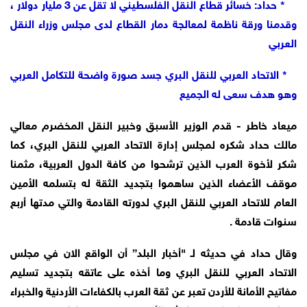
* حداد: خسائر قطاع النقل الفلسطيني لا تقل عن 3 مليار دولار ،
وقدمنا ورقة ناظمة لمعالجة دمار القطاع لدى مجلس وزراء النقل
العربي
* الاتحاد العربي للنقل البري جسد صورة واضحة للتكامل العربي
وهو هدف سعى له الجميع
ميعاد خاطر - قدم الوزير الأسبق وخبير النقل المخضرم معالي
مالك حداد شكره لمجلس إدارة الاتحاد العربي للنقل البري، كما
شكر لأخوة العرب الذين ترشحوا من كافة الدول العربية، مثمنا
موقف الأعضاء الذين ساهموا بتجديد الثقة له بتسلمه الأمين
العام للاتحاد العربي للنقل البري لدورته القادمة والتي مدتها أربع
سنوات قادمة .
وقال حداد في حديثه لـ "أخبار البلد” أن الواقع الان في مجلس
الاتحاد العربي للنقل البري وما أخذه على عاتقه بتجديد تسليم
مفاتيح الأمانة للأردن تعبر عن ثقة العرب بالكفاءات الأردنية والخبراء