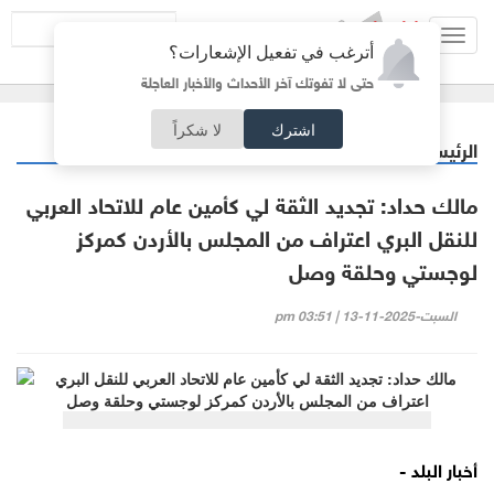
Toggl
أترغب في تفعيل الإشعارات؟
navig
حتى لا تفوتك آخر الأحداث والأخبار العاجلة
اشترك
لا شكراً
الرئيسية
أردنيات
/
مالك حداد: تجديد الثقة لي كأمين عام للاتحاد العربي
للنقل البري اعتراف من المجلس بالأردن كمركز
لوجستي وحلقة وصل
السبت-2025-11-13 | 03:51 pm
أخبار البلد -