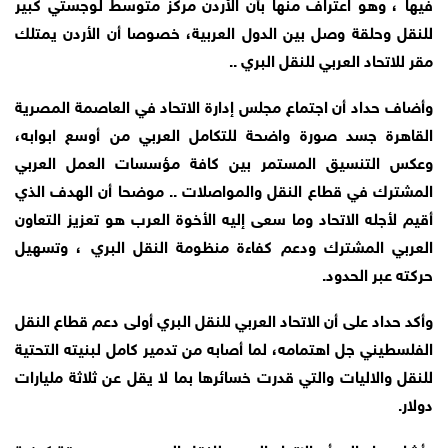
فيها ، وهو اعتراف منها بأن الأردن مركز متوسط لوجستي كبير
للنقل وحلقة وصل بين الدول العربية، خصوصا أن الأردن يمتلك
مقر للاتحاد العربي للنقل البري ..
وأضاف حداد أن اجتماع مجلس إدارة الاتحاد في العاصمة المصرية
القاهرة جسد صورة واضحة للتكامل العربي من أوسع ابوابه،
وعكس التنسيق المستمر بين كافة مؤسسات العمل العربي
المشترك في قطاع النقل والمواصلات .. موضحا أن الهدف الذي
أقيم لأجله الاتحاد وما سعى إليه الأخوة العرب هو تعزيز التعاون
العربي المشترك ودعم كفاءة منظومة النقل البري ، وتسهيل
حركته عبر الحدود.
وأكد حداد على أن الاتحاد العربي للنقل البري أولى دعم قطاع النقل
الفلسطيني جل اهتمامه، لما أصابه من تدمير كامل لبنيته التحتية
للنقل والاليات والتي قدرت خسائرها بما لا يقل عن ثلاثة مليارات
دولار.