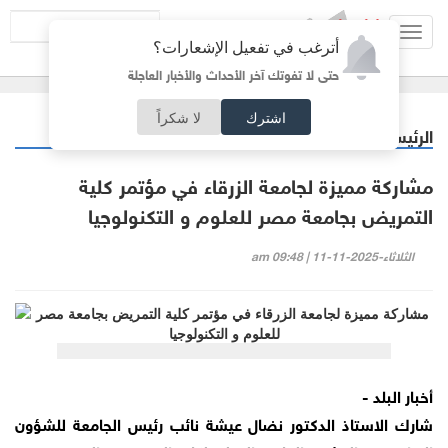
Toggl
أترغب في تفعيل الإشعارات؟
navig
حتى لا تفوتك آخر الأحداث والأخبار العاجلة
اشترك
لا شكراً
الرئيسية
جامعات
/
مشاركة مميزة لجامعة الزرقاء في مؤتمر كلية
التمريض بجامعة مصر للعلوم و التكنولوجيا
الثلاثاء-2025-11-11 | 09:48 am
أخبار البلد -
شارك الاستاذ الدكتور نضال عيشة نائب رئيس الجامعة للشؤون