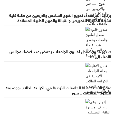
برعاية المراشدة، تخريج الفوج السادس والأربعين من طلبة كلية
نسيبة المازنية للتمريض والقبالة والمهن الطبية المساندة
صدور قانون معدل لقانون الجامعات يخفض عدد أعضاء مجالس
الأمناء إلى 10
عمان الاهلية بطلة الجامعات الأردنية في الكراتيه للطلاب ووصيفه
البطولة للطالبات .. صور