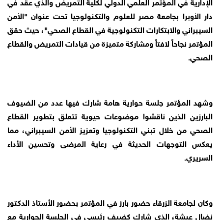
الإدارية في المؤتمر العلمي الدولي لكلية التمريض والذي عقد في
دار الأوبرا بجامعة مصر للعلوم والتكنولوجيا تحت عنوان "الأمن
السيبراني والابتكارات التكنولوجية في القطاع الصحي"، حيث حقق
المؤتمر نجاحاً لافتاً ومشاركة متميزة من قيادات التمريض والقطاع
الصحي.
وشهد المؤتمر جلسة حوارية هامة شارك فيها عدد من الضيوف
البارزين الذين ناقشوا موضوعات حيوية تتعلق بتطوير القطاع
الصحي من خلال تبني التكنولوجيا وتعزيز الأمن السيبراني، مما
يعكس التوجهات الحديثة في رعاية المرضى وتحسين الأداء
السريري.
وكان لجامعة الزرقاء حضور بارز في المؤتمر بحضور الأستاذ الدكتور
نضال عيشة، الذي شارك كضيف رئيسي في الجلسة الحوارية مع