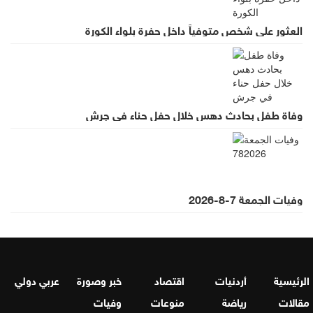
العثور على شخص متوفياً داخل حفرة بلواء الكورة
وفاة طفل بحادث دهس خلال حفل حناء في جرش
وفيات الجمعة 7-8-2026
الرئيسية
أردنيات
اقتصاد
خبر وصورة
عربي دولي
مقالات
رياضة
منوعات
وفيات