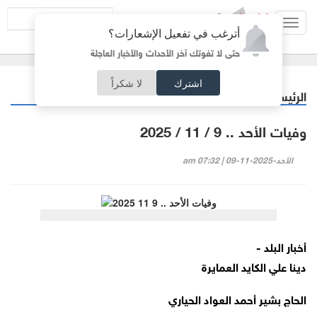
Toggl
أترغب في تفعيل الإشعارات؟
navig
حتى لا تفوتك آخر الأحداث والأخبار العاجلة
اشترك
لا شكراً
الرئيسية
أردنيات
/
وفيات الأحد .. 9 / 11 / 2025
الأحد-2025-11-09 | 07:32 am
أخبار البلد -
دينا علي الكايد العمايرة
الحاج بشير أحمد العواد الحياري