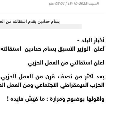
السبت-2025-10-18 | 05:01 pm
أخبار البلد -
أعلن الوزير الأسبق بسام حدادين استقالته 
اعلن استقالتي من العمل الحزبي
بعد اكثر من نصف قرن من العمل الحزبي 
الحزب الديمقراطي الاجتماعي ومن العمل الح
واقولها بوضوح ومرارة : ما فيش فايده !