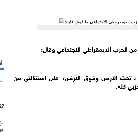
من الحزب الديمقراطي الاجتماعي وقال:
اق
، تحت الارض وفوق الأرض، اعلن استقالتي من
زبي كله.
%27 زيادة قيمة