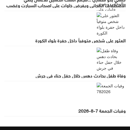
الاصطفاف المجاني ويفرض خاوات على اصحاب السيارت وغضب
واسع لقرار يطرد الاستثمار
العثور على شخص متوفياً داخل حفرة بلواء الكورة
وفاة طفل بحادث دهس خلال حفل حناء في جرش
وفيات الجمعة 7-8-2026