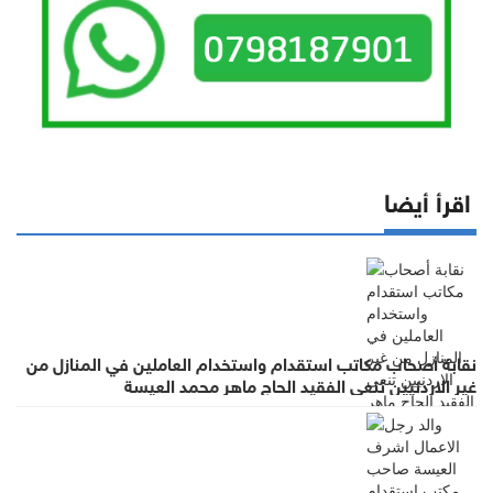
اقرأ أيضا
نقابة أصحاب مكاتب استقدام واستخدام العاملين في المنازل من
غير الاردنيين تنعى الفقيد الحاج ماهر محمد العيسة