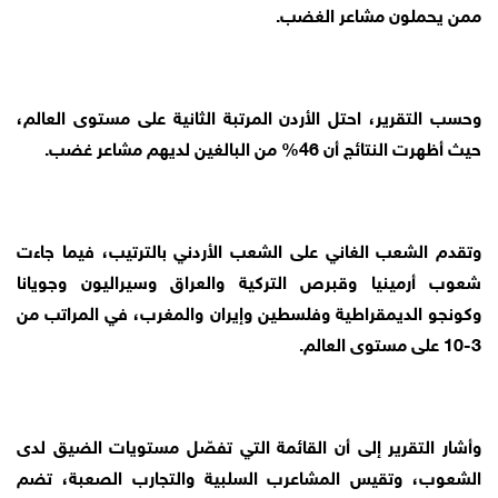
ممن يحملون مشاعر الغضب.
وحسب التقرير، احتل الأردن المرتبة الثانية على مستوى العالم،
حيث أظهرت النتائج أن 46% من البالغين لديهم مشاعر غضب.
وتقدم الشعب الغاني على الشعب الأردني بالترتيب، فيما جاءت
شعوب أرمينيا وقبرص التركية والعراق وسيراليون وجويانا
وكونجو الديمقراطية وفلسطين وإيران والمغرب، في المراتب من
3-10 على مستوى العالم.
وأشار التقرير إلى أن القائمة التي تفصّل مستويات الضيق لدى
الشعوب، وتقيس المشاعرب السلبية والتجارب الصعبة، تضم