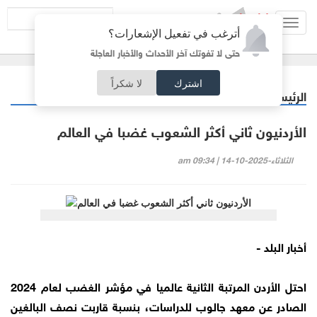
Toggl
أترغب في تفعيل الإشعارات؟
navig
حتى لا تفوتك آخر الأحداث والأخبار العاجلة
اشترك
لا شكراً
الرئيسية
أردنيات
/
الأردنيون ثاني أكثر الشعوب غضبا في العالم
الثلاثاء-2025-10-14 | 09:34 am
أخبار البلد -
احتل الأردن المرتبة الثانية عالميا في مؤشر الغضب لعام 2024
الصادر عن معهد جالوب للدراسات، بنسبة قاربت نصف البالغين