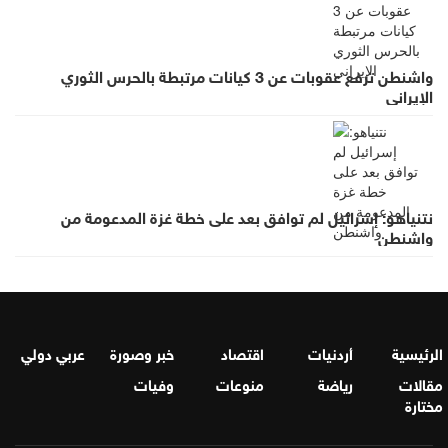
واشنطن ترفع عقوبات عن 3 كيانات مرتبطة بالحرس الثوري
الإيراني
نتنياهو: إسرائيل لم توافق بعد على خطة غزة المدعومة من
واشنطن
الرئيسية
أردنيات
اقتصاد
خبر وصورة
عربي دولي
مقالات
رياضة
منوعات
وفيات
مختارة