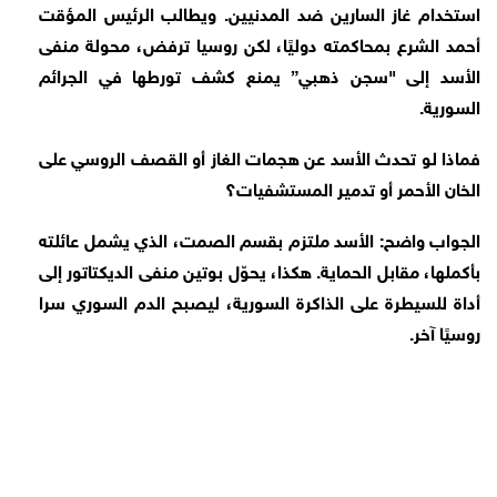
استخدام غاز السارين ضد المدنيين. ويطالب الرئيس المؤقت
أحمد الشرع بمحاكمته دوليًا، لكن روسيا ترفض، محولة منفى
الأسد إلى "سجن ذهبي” يمنع كشف تورطها في الجرائم
السورية.
فماذا لو تحدث الأسد عن هجمات الغاز أو القصف الروسي على
الخان الأحمر أو تدمير المستشفيات؟
الجواب واضح: الأسد ملتزم بقسم الصمت، الذي يشمل عائلته
بأكملها، مقابل الحماية. هكذا، يحوّل بوتين منفى الديكتاتور إلى
أداة للسيطرة على الذاكرة السورية، ليصبح الدم السوري سرا
روسيًا آخر.