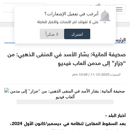
Toggl
أترغب في تفعيل الإشعارات؟
navig
حتى لا تفوتك آخر الأحداث والأخبار العاجلة
اشترك
لا شكراً
الرئيسية
عربي دولي
/
صحيفة ألمانية: بشار الأسد في المنفى الذهبي: من
“جزار” إلى مدمن ألعاب فيديو
السبت-2025-10-11 | 10:46 pm
أخبار البلد -
بعد السقوط المفاجئ لنظامه في ديسمبر/كانون الأول 2024،