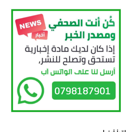
اقرأ أيضا