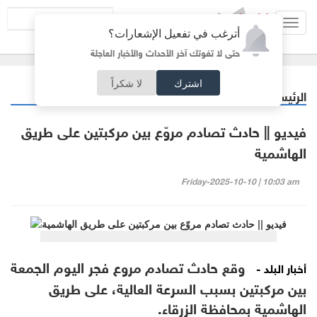
Toggl
أترغب في تفعيل الإشعارات؟
navig
حتى لا تفوتك آخر الأحداث والأخبار العاجلة
اشترك
لا شكراً
الرئيسية
أردنيات
/
فيديو || حادث تصادم مروّع بين مركبتين على طريق
الهاشمية
Friday-2025-10-10 | 10:03 am
وقع حادث تصادم مروع فجر اليوم الجمعة
أخبار البلد -
بين مركبتين بسبب السرعة العالية، على طريق
الهاشمية بمحافظة الزرقاء.